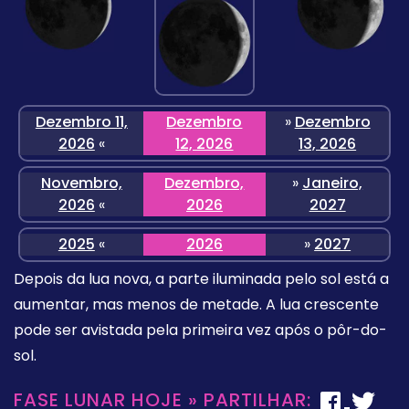
Dezembro 11,
Dezembro
»
Dezembro
2026
«
12, 2026
13, 2026
Novembro,
Dezembro,
»
Janeiro,
2026
«
2026
2027
2025
«
2026
»
2027
Depois da lua nova, a parte iluminada pelo sol está a
aumentar, mas menos de metade. A lua crescente
pode ser avistada pela primeira vez após o pôr-do-
sol.
FASE LUNAR HOJE » PARTILHAR: