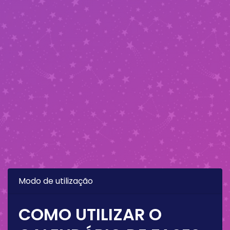
Modo de utilização
COMO UTILIZAR O