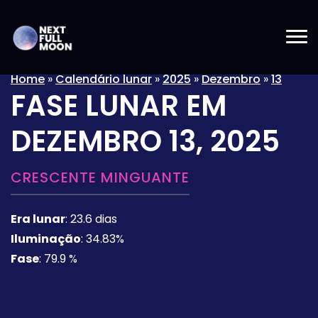
Home
»
Calendário lunar
»
2025
»
Dezembro
»
13
FASE LUNAR EM
DEZEMBRO 13, 2025
CRESCENTE MINGUANTE
Era lunar
:
23.6 dias
Iluminação
:
34.83%
Fase
:
79.9 %