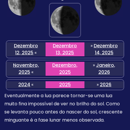
Dezembro
Dezembro
»
Dezembro
12, 2025
«
13, 2025
14, 2025
Novembro,
Dezembro,
»
Janeiro,
2025
«
2025
2026
2024
«
2025
»
2026
Eventualmente a lua parece tornar-se uma lua
muito fina impossível de ver no brilho do sol. Como
se levanta pouco antes do nascer do sol, crescente
minguante é a fase lunar menos observada.