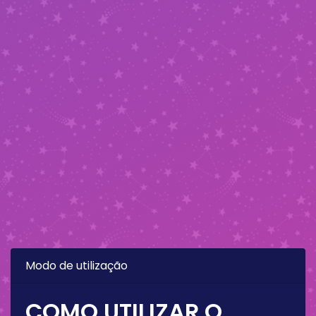
Modo de utilização
COMO UTILIZAR O