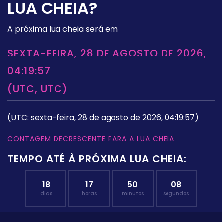
LUA CHEIA?
A próxima lua cheia será em
SEXTA-FEIRA, 28 DE AGOSTO DE 2026,
04:19:57
(UTC, UTC)
(UTC: sexta-feira, 28 de agosto de 2026, 04:19:57)
CONTAGEM DECRESCENTE PARA A LUA CHEIA
TEMPO ATÉ À PRÓXIMA LUA CHEIA:
18
17
50
07
dias
horas
minutos
segundos