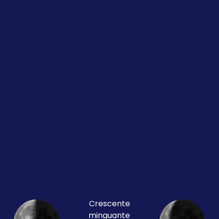
Crescente
minguante