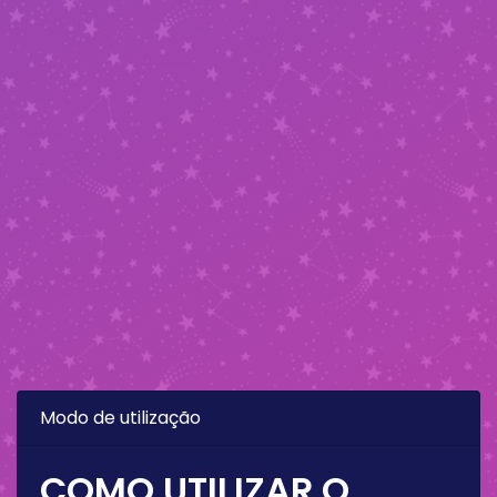
Modo de utilização
COMO UTILIZAR O