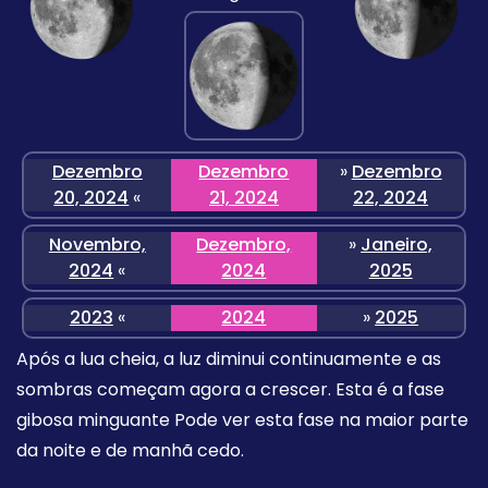
Dezembro
Dezembro
»
Dezembro
20, 2024
«
21, 2024
22, 2024
Novembro,
Dezembro,
»
Janeiro,
2024
«
2024
2025
2023
«
2024
»
2025
Após a lua cheia, a luz diminui continuamente e as
sombras começam agora a crescer. Esta é a fase
gibosa minguante Pode ver esta fase na maior parte
da noite e de manhã cedo.