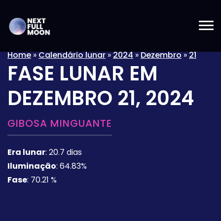
Home
»
Calendário lunar
»
2024
»
Dezembro
»
21
FASE LUNAR EM
DEZEMBRO 21, 2024
GIBOSA MINGUANTE
Era lunar
:
20.7 dias
Iluminação
:
64.83%
Fase
:
70.21 %