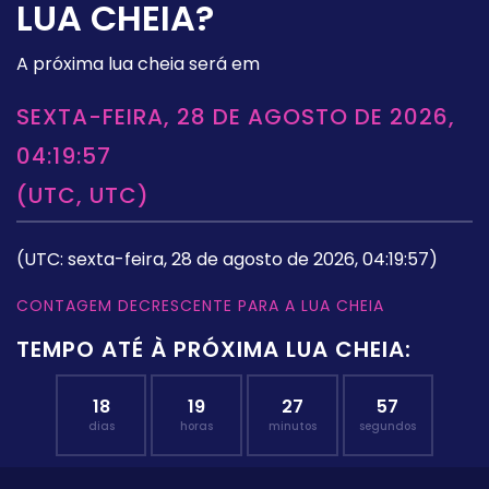
LUA CHEIA?
A próxima lua cheia será em
SEXTA-FEIRA, 28 DE AGOSTO DE 2026,
04:19:57
(UTC, UTC)
(UTC: sexta-feira, 28 de agosto de 2026, 04:19:57)
CONTAGEM DECRESCENTE PARA A LUA CHEIA
TEMPO ATÉ À PRÓXIMA LUA CHEIA:
18
19
27
56
dias
horas
minutos
segundos