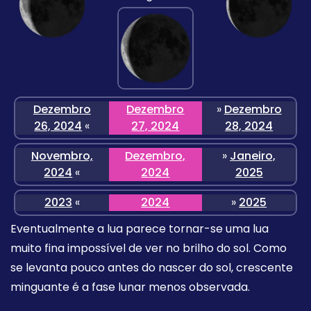
Dezembro
Dezembro
»
Dezembro
26, 2024
«
27, 2024
28, 2024
Novembro,
Dezembro,
»
Janeiro,
2024
«
2024
2025
2023
«
2024
»
2025
Eventualmente a lua parece tornar-se uma lua
muito fina impossível de ver no brilho do sol. Como
se levanta pouco antes do nascer do sol, crescente
minguante é a fase lunar menos observada.