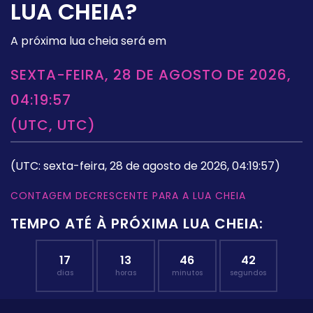
LUA CHEIA?
A próxima lua cheia será em
SEXTA-FEIRA, 28 DE AGOSTO DE 2026,
04:19:57
(UTC, UTC)
(UTC: sexta-feira, 28 de agosto de 2026, 04:19:57)
CONTAGEM DECRESCENTE PARA A LUA CHEIA
TEMPO ATÉ À PRÓXIMA LUA CHEIA:
17
13
46
41
dias
horas
minutos
segundos