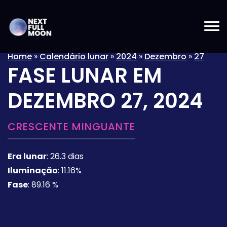
Home
»
Calendário lunar
»
2024
»
Dezembro
»
27
FASE LUNAR EM
DEZEMBRO 27, 2024
CRESCENTE MINGUANTE
Era lunar
:
26.3 dias
Iluminação
:
11.16%
Fase
:
89.16 %