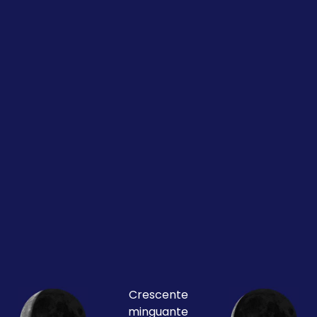
Crescente
minguante