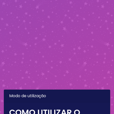
Modo de utilização
COMO UTILIZAR O