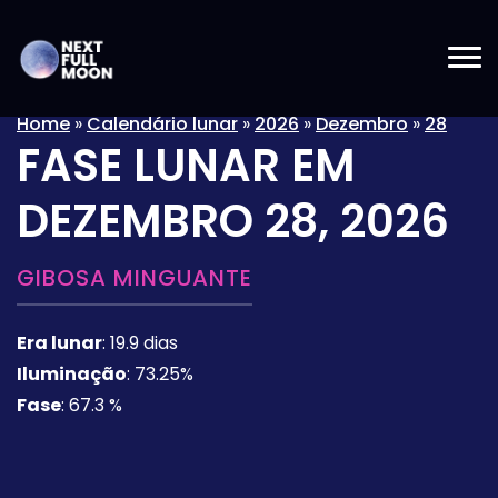
Home
»
Calendário lunar
»
2026
»
Dezembro
»
28
FASE LUNAR EM
DEZEMBRO 28, 2026
GIBOSA MINGUANTE
Era lunar
:
19.9 dias
Iluminação
:
73.25%
Fase
:
67.3 %