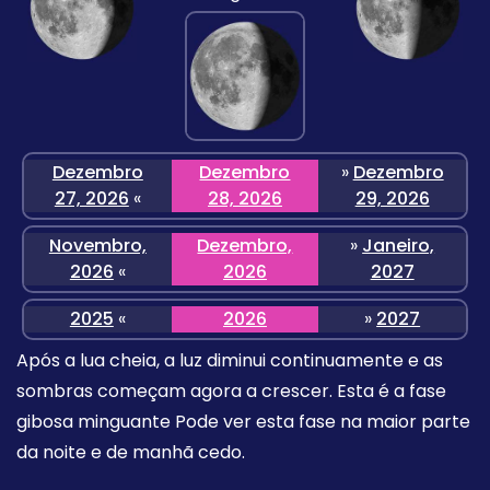
Dezembro
Dezembro
»
Dezembro
27, 2026
«
28, 2026
29, 2026
Novembro,
Dezembro,
»
Janeiro,
2026
«
2026
2027
2025
«
2026
»
2027
Após a lua cheia, a luz diminui continuamente e as
sombras começam agora a crescer. Esta é a fase
gibosa minguante Pode ver esta fase na maior parte
da noite e de manhã cedo.