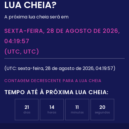
LUA CHEIA?
A próxima lua cheia será em
SEXTA-FEIRA, 28 DE AGOSTO DE 2026,
04:19:57
(UTC, UTC)
(UTC: sexta-feira, 28 de agosto de 2026, 04:19:57)
CONTAGEM DECRESCENTE PARA A LUA CHEIA
TEMPO ATÉ À PRÓXIMA LUA CHEIA:
21
14
11
19
dias
horas
minutos
segundos