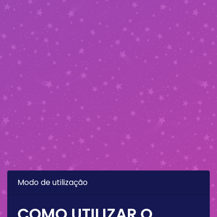
Modo de utilização
COMO UTILIZAR O