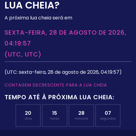
LUA CHEIA?
A próxima lua cheia será em
SEXTA-FEIRA, 28 DE AGOSTO DE 2026,
04:19:57
(UTC, UTC)
(UTC: sexta-feira, 28 de agosto de 2026, 04:19:57)
CONTAGEM DECRESCENTE PARA A LUA CHEIA
TEMPO ATÉ À PRÓXIMA LUA CHEIA:
20
15
28
06
dias
horas
minutos
segundos