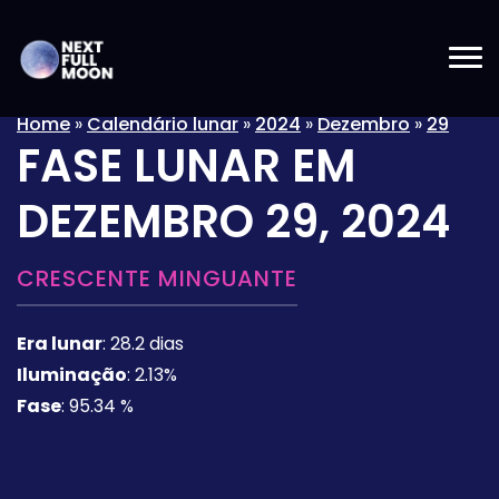
Home
»
Calendário lunar
»
2024
»
Dezembro
»
29
FASE LUNAR EM
DEZEMBRO 29, 2024
CRESCENTE MINGUANTE
Era lunar
:
28.2 dias
Iluminação
:
2.13%
Fase
:
95.34 %