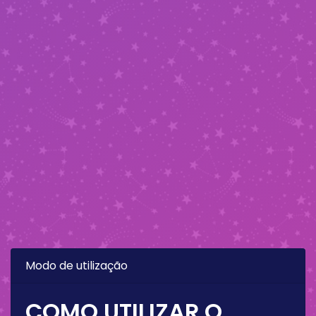
Modo de utilização
COMO UTILIZAR O