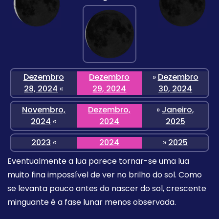
Dezembro
Dezembro
»
Dezembro
28, 2024
«
29, 2024
30, 2024
Novembro,
Dezembro,
»
Janeiro,
2024
«
2024
2025
2023
«
2024
»
2025
Eventualmente a lua parece tornar-se uma lua
muito fina impossível de ver no brilho do sol. Como
se levanta pouco antes do nascer do sol, crescente
minguante é a fase lunar menos observada.