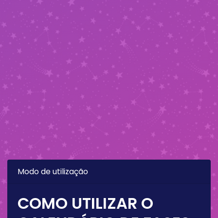
Modo de utilização
COMO UTILIZAR O