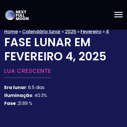
Home
»
Calendário lunar
»
2025
»
Fevereiro
»
4
FASE LUNAR EM
FEVEREIRO 4, 2025
LUA CRESCENTE
Era lunar
:
6.5 dias
Iluminação
:
40.3%
Fase
:
21.89 %