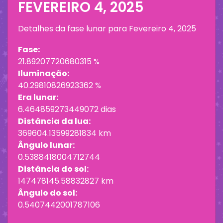
FEVEREIRO 4, 2025
Detalhes da fase lunar para
Fevereiro 4, 2025
Fase:
21.89207720680315 %
Iluminação:
40.29810826923362 %
Era lunar:
6.464859273449072 dias
Distância da lua:
369604.13599281834 km
Ângulo lunar:
0.5388418004712744
Distância do sol:
147478145.58832827 km
Ângulo do sol:
0.5407442001787106