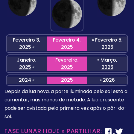
Fevereiro 3,
Fevereiro 4,
»
Fevereiro 5,
2025
«
2025
2025
Janeiro,
Fevereiro,
»
Março,
2025
«
2025
2025
2024
«
2025
»
2026
Depois da lua nova, a parte iluminada pelo sol está a
aumentar, mas menos de metade. A lua crescente
pode ser avistada pela primeira vez após o pôr-do-
sol.
FASE LUNAR HOJE » PARTILHAR: