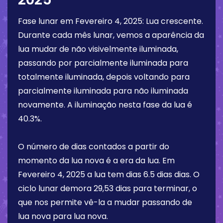
Fase lunar em
Fevereiro 4, 2025
:
Lua crescente
.
Durante cada mês lunar, vemos a aparência da
lua mudar de não visivelmente iluminada,
passando por parcialmente iluminada para
totalmente iluminada, depois voltando para
parcialmente iluminada para não iluminada
novamente. A iluminação nesta fase da lua é
40.3%
.
O número de dias contados a partir do
momento da lua nova é a era da lua. Em
Fevereiro 4, 2025
a lua tem dias
6.5 dias
dias. O
ciclo lunar demora 29,53 dias para terminar, o
que nos permite vê-la a mudar passando de
lua nova para lua nova.