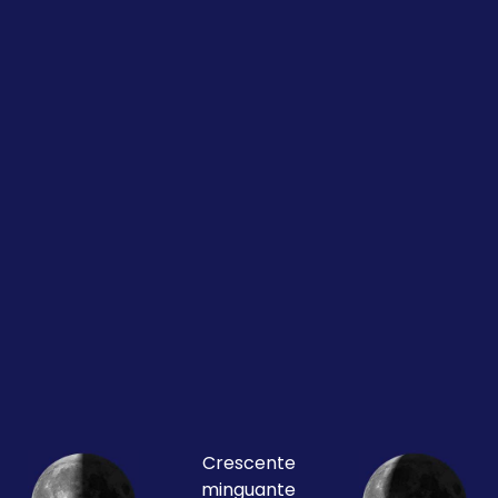
Crescente
minguante