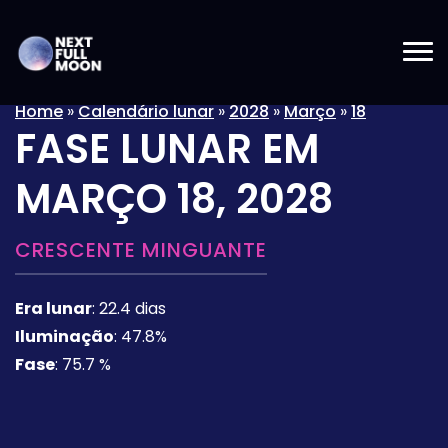
Home
»
Calendário lunar
»
2028
»
Março
»
18
FASE LUNAR EM
MARÇO 18, 2028
CRESCENTE MINGUANTE
Era lunar
:
22.4 dias
Iluminação
:
47.8%
Fase
:
75.7 %