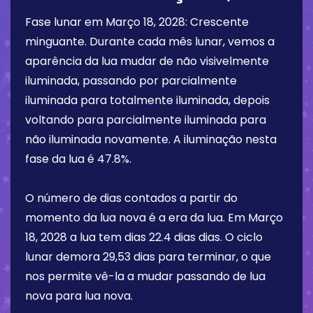
Fase lunar em
Março 18, 2028
:
Crescente
minguante
. Durante cada mês lunar, vemos a
aparência da lua mudar de não visivelmente
iluminada, passando por parcialmente
iluminada para totalmente iluminada, depois
voltando para parcialmente iluminada para
não iluminada novamente. A iluminação nesta
fase da lua é
47.8%
.
O número de dias contados a partir do
momento da lua nova é a era da lua. Em
Março
18, 2028
a lua tem dias
22.4 dias
dias. O ciclo
lunar demora 29,53 dias para terminar, o que
nos permite vê-la a mudar passando de lua
nova para lua nova.