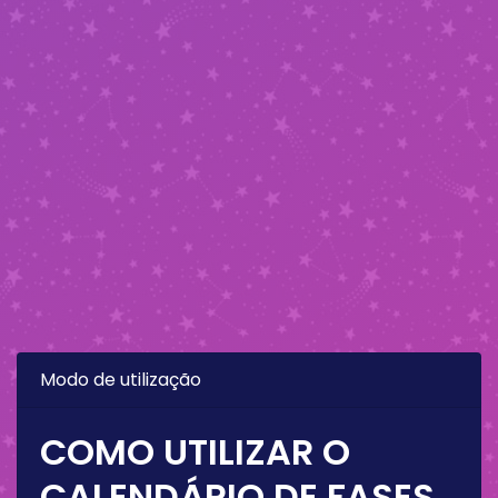
Modo de utilização
COMO UTILIZAR O
CALENDÁRIO DE FASES