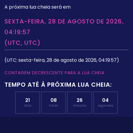
A próxima lua cheia será em
SEXTA-FEIRA, 28 DE AGOSTO DE 2026,
04:19:57
(UTC, UTC)
(UTC: sexta-feira, 28 de agosto de 2026, 04:19:57)
CONTAGEM DECRESCENTE PARA A LUA CHEIA
TEMPO ATÉ À PRÓXIMA LUA CHEIA:
21
08
26
03
dias
horas
minutos
segundos