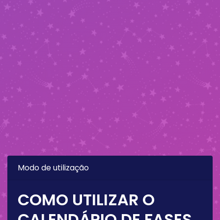
Modo de utilização
COMO UTILIZAR O
CALENDÁRIO DE FASES