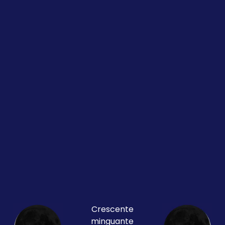
Crescente
minguante