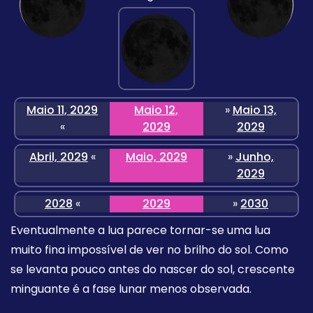
Maio 11, 2029
Maio 12,
»
Maio 13,
«
2029
2029
Abril, 2029
«
Maio, 2029
»
Junho,
2029
2028
«
2029
»
2030
Eventualmente a lua parece tornar-se uma lua
muito fina impossível de ver no brilho do sol. Como
se levanta pouco antes do nascer do sol, crescente
minguante é a fase lunar menos observada.