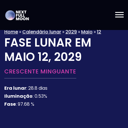
Home
»
Calendário lunar
»
2029
»
Maio
»
12
FASE LUNAR EM
MAIO 12, 2029
CRESCENTE MINGUANTE
Era lunar
:
28.8 dias
Iluminação
:
0.53%
Fase
:
97.68 %