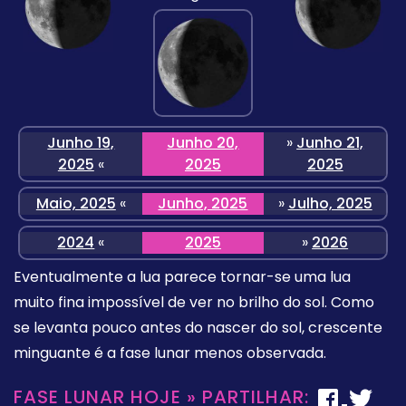
Junho 19,
Junho 20,
»
Junho 21,
2025
«
2025
2025
Maio, 2025
«
Junho, 2025
»
Julho, 2025
2024
«
2025
»
2026
Eventualmente a lua parece tornar-se uma lua
muito fina impossível de ver no brilho do sol. Como
se levanta pouco antes do nascer do sol, crescente
minguante é a fase lunar menos observada.
FASE LUNAR HOJE » PARTILHAR: