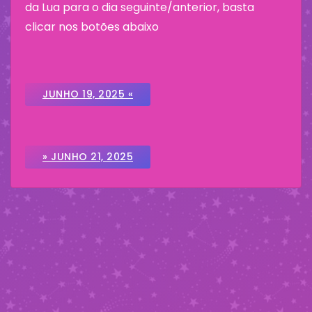
da Lua para o dia seguinte/anterior, basta
clicar nos botões abaixo
JUNHO 19, 2025 «
» JUNHO 21, 2025