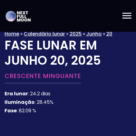
Home
»
Calendário lunar
»
2025
»
Junho
»
20
FASE LUNAR EM
JUNHO 20, 2025
CRESCENTE MINGUANTE
Era lunar
:
24.2 dias
Iluminação
:
28.45%
Fase
:
82.09 %