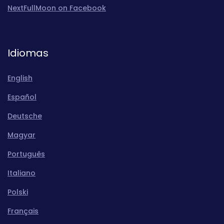
NextFullMoon on Facebook
Idiomas
English
Español
Deutsche
Magyar
Português
Italiano
Polski
Français