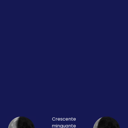
Crescente
minguante