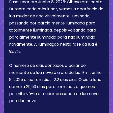
Fase lunar em
Junho 8, 2025
:
Gibosa crescente
.
Durante cada mês lunar, vemos a aparência da
lua mudar de não visivelmente iluminada,
passando por parcialmente iluminada para
totalmente iluminada, depois voltando para
parcialmente iluminada para não iluminada
novamente. A iluminação nesta fase da lua é
92.7%
.
O número de dias contados a partir do
momento da lua nova é a era da lua. Em
Junho
8, 2025
a lua tem dias
12.2 dias
dias. O ciclo lunar
demora 29,53 dias para terminar, o que nos
permite vê-la a mudar passando de lua nova
para lua nova.