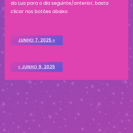
da Lua para o dia seguinte/anterior, basta
clicar nos botões abaixo
JUNHO 7, 2025 «
» JUNHO 9, 2025