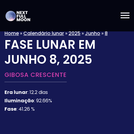
Home
»
Calendário lunar
»
2025
»
Junho
»
8
FASE LUNAR EM
JUNHO 8, 2025
GIBOSA CRESCENTE
Era lunar
:
12.2 dias
Iluminação
:
92.66%
Fase
:
41.26 %