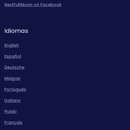
NextFullMoon on Facebook
Idiomas
English
Español
Deutsche
Magyar
Português
Italiano
Polski
Français