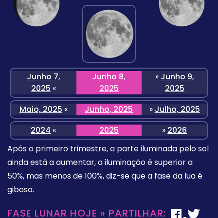
Junho 7,
Junho 8,
»
Junho 9,
2025
«
2025
2025
Maio, 2025
«
Junho, 2025
»
Julho, 2025
2024
«
2025
»
2026
Após o primeiro trimestre, a parte iluminada pelo sol
ainda está a aumentar, a iluminação é superior a
50%, mas menos de 100%, diz-se que a fase da lua é
gibosa.
FASE LUNAR HOJE » PARTILHAR: