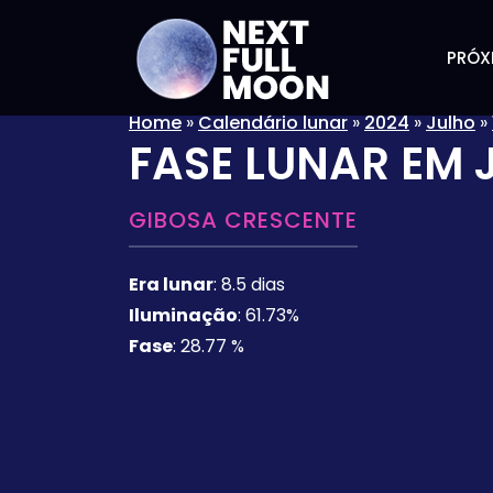
PRÓX
Home
»
Calendário lunar
»
2024
»
Julho
»
FASE LUNAR EM
GIBOSA CRESCENTE
Era lunar
:
8.5 dias
Iluminação
:
61.73%
Fase
:
28.77 %