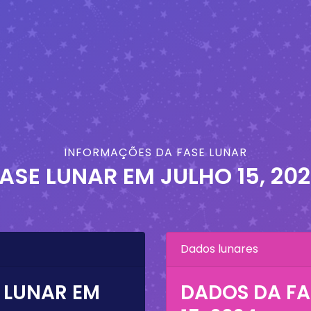
INFORMAÇÕES DA FASE LUNAR
ASE LUNAR EM
JULHO 15, 20
Dados lunares
 LUNAR EM
DADOS DA FA