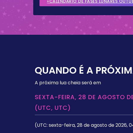
»CALENDÁRIO DE FASES LUNARES OUTU
QUANDO É A PRÓXIM
A próxima lua cheia será em
SEXTA-FEIRA, 28 DE AGOSTO DE
(UTC, UTC)
(UTC: sexta-feira, 28 de agosto de 2026, 0