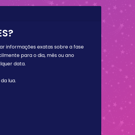
ES?
rar informações exatas sobre a fase
cilmente para o dia, mês ou ano
lquer data.
da lua.