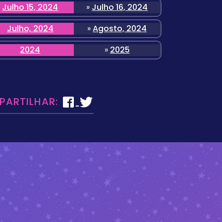
Julho 15, 2024
»
Julho 16, 2024
Julho, 2024
»
Agosto, 2024
2024
»
2025
 PARTILHAR: