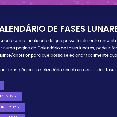
ALENDÁRIO DE FASES LUNAR
 criado com a finalidade de que possa facilmente encont
r numa página do Calendário de fases lunares, pode ir fa
uinte/anterior para que possa selecionar facilmente qua
 para uma página do calendário anual ou mensal das fases 
TO 2026
MBRO 2026