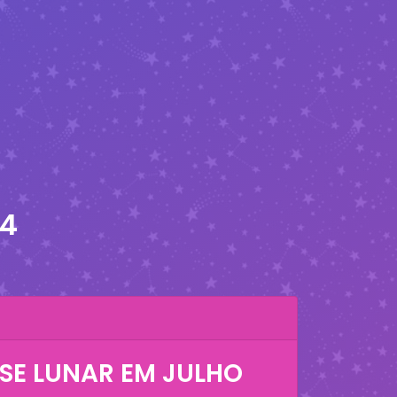
24
SE LUNAR EM
JULHO