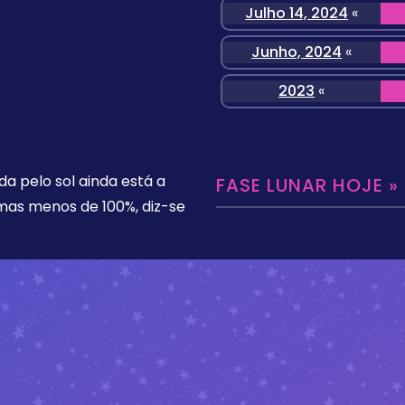
Julho 14, 2024
«
Junho, 2024
«
2023
«
da pelo sol ainda está a
FASE LUNAR HOJE »
 mas menos de 100%, diz-se