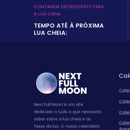
CONTAGEM DECRESCENTE PARA
A LUA CHEIA
TEMPO ATÉ À PRÓXIMA
LUA CHEIA:
Cal
Cale
Cale
Next Full Moon é um site
dedicado a tudo o que necessita
Cale
saber sobre a lua cheia e as
Cale
fases da lua. O nosso calendário
Agos