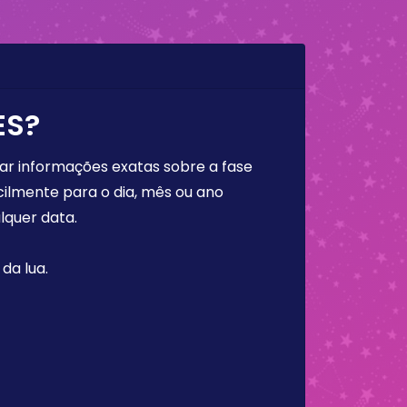
ES?
rar informações exatas sobre a fase
cilmente para o dia, mês ou ano
lquer data.
da lua.