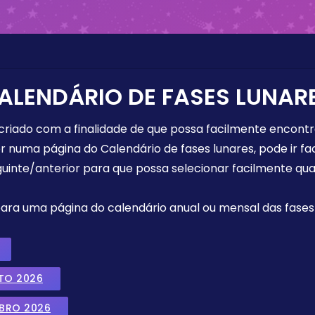
ALENDÁRIO DE FASES LUNAR
 criado com a finalidade de que possa facilmente encont
r numa página do Calendário de fases lunares, pode ir fa
uinte/anterior para que possa selecionar facilmente qua
 para uma página do calendário anual ou mensal das fases 
TO 2026
MBRO 2026