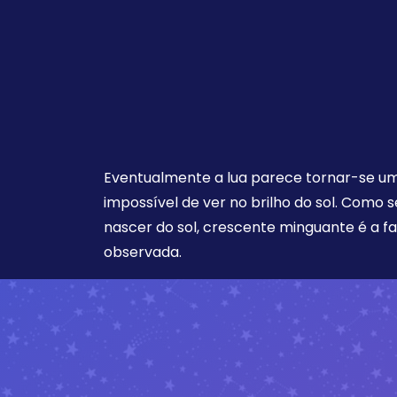
Eventualmente a lua parece tornar-se uma
impossível de ver no brilho do sol. Como 
nascer do sol, crescente minguante é a f
observada.