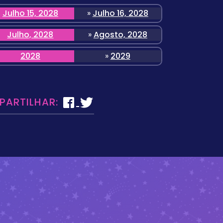
Julho 15, 2028
»
Julho 16, 2028
Julho, 2028
»
Agosto, 2028
2028
»
2029
 PARTILHAR: