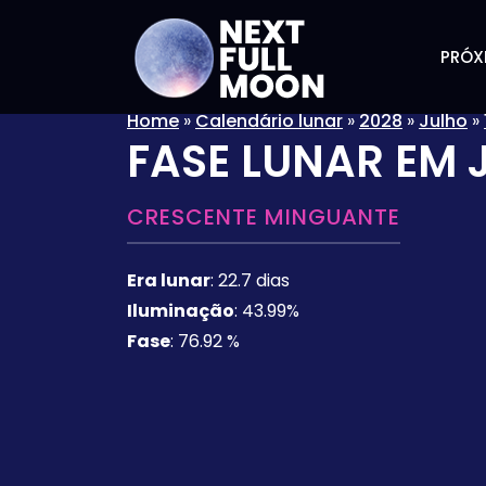
PRÓX
Home
»
Calendário lunar
»
2028
»
Julho
»
FASE LUNAR EM
CRESCENTE MINGUANTE
Era lunar
:
22.7 dias
Iluminação
:
43.99%
Fase
:
76.92 %