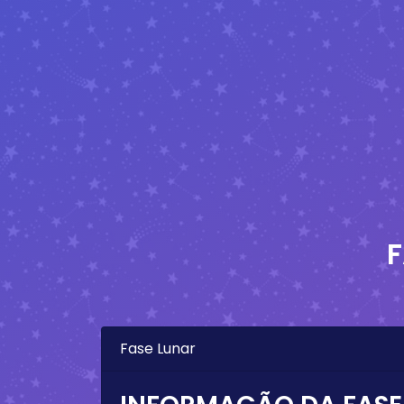
F
Fase Lunar