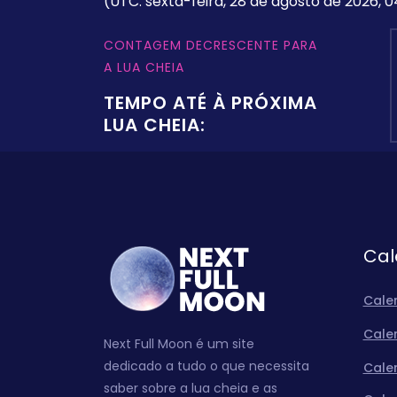
(UTC: sexta-feira, 28 de agosto de 2026, 0
CONTAGEM DECRESCENTE PARA
A LUA CHEIA
TEMPO ATÉ À PRÓXIMA
LUA CHEIA:
Cal
Cale
Cale
Next Full Moon é um site
dedicado a tudo o que necessita
Cale
saber sobre a lua cheia e as