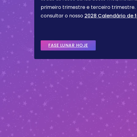
primeiro trimestre e terceiro trimest
consultar o nosso
2028 Calendário de f
FASE LUNAR HOJE