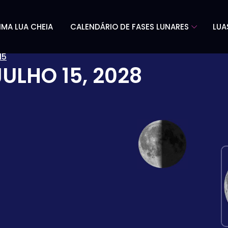
IMA LUA CHEIA
CALENDÁRIO DE FASES LUNARES
LUA
15
JULHO 15, 2028