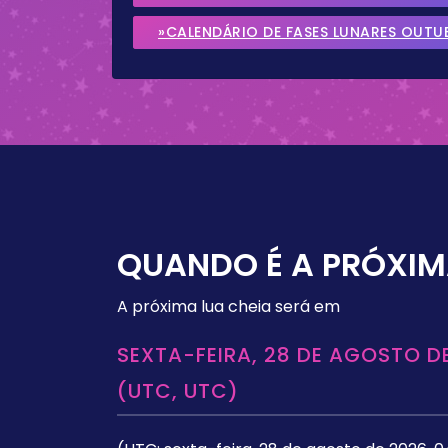
»CALENDÁRIO DE FASES LUNARES OUTU
QUANDO É A PRÓXIM
A próxima lua cheia será em
SEXTA-FEIRA, 28 DE AGOSTO DE
(UTC, UTC)