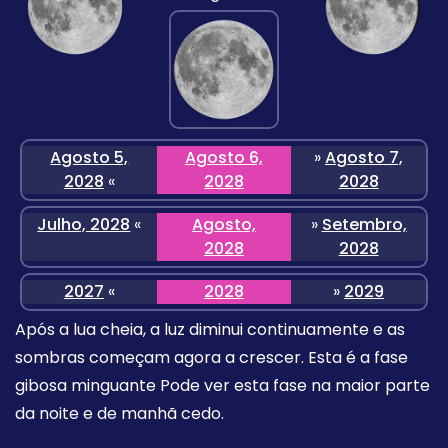
Agosto 5,
Agosto 6,
»
Agosto 7,
2028
«
2028
2028
Julho, 2028
«
Agosto,
»
Setembro,
2028
2028
2027
«
2028
»
2029
Após a lua cheia, a luz diminui continuamente e as
sombras começam agora a crescer. Esta é a fase
gibosa minguante Pode ver esta fase na maior parte
da noite e de manhã cedo.