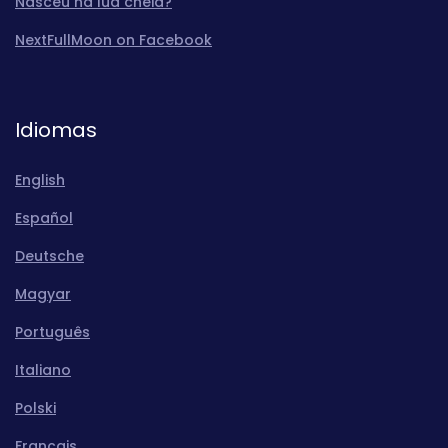
Nasceu na lua cheia?
NextFullMoon on Facebook
Idiomas
English
Español
Deutsche
Magyar
Português
Italiano
Polski
Français