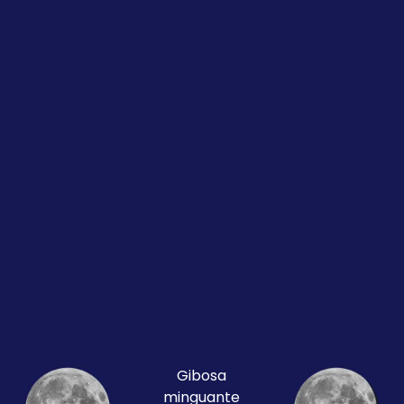
Gibosa
minguante