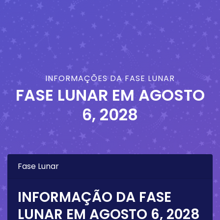
INFORMAÇÕES DA FASE LUNAR
FASE LUNAR EM
AGOSTO
6, 2028
Fase Lunar
INFORMAÇÃO DA FASE
LUNAR EM
AGOSTO 6, 2028