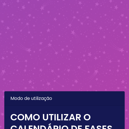
Modo de utilização
COMO UTILIZAR O
CALENDÁRIO DE FASES