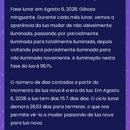
Fase lunar em
Agosto 6, 2028
:
Gibosa
minguante
. Durante cada mês lunar, vemos a
aparência da lua mudar de não visivelmente
iluminada, passando por parcialmente
iluminada para totalmente iluminada, depois
voltando para parcialmente iluminada para
não iluminada novamente. A iluminação nesta
fase da lua é
99.1%
.
O número de dias contados a partir do
momento da lua nova é a era da lua. Em
Agosto
6, 2028
a lua tem dias
15.7 dias
dias. O ciclo lunar
demora 29,53 dias para terminar, o que nos
permite vê-la a mudar passando de lua nova
para lua nova.