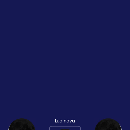
Lua nova