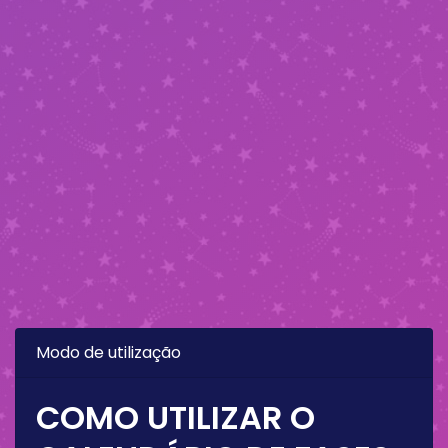
Modo de utilização
COMO UTILIZAR O