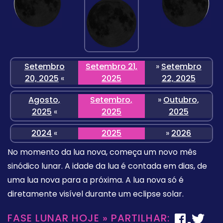
Setembro
Setembro 21,
»
Setembro
20, 2025
«
2025
22, 2025
Agosto,
Setembro,
»
Outubro,
2025
«
2025
2025
2024
«
2025
»
2026
No momento da lua nova, começa um novo mês
sinódico lunar. A idade da lua é contada em dias, de
uma lua nova para a próxima. A lua nova só é
diretamente visível durante um eclipse solar.
FASE LUNAR HOJE » PARTILHAR: