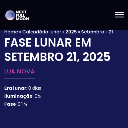
Home
»
Calendário lunar
»
2025
»
Setembro
»
21
FASE LUNAR EM
SETEMBRO 21, 2025
LUA NOVA
Era lunar
:
0 dias
Iluminação
:
0%
Fase
:
0.1 %