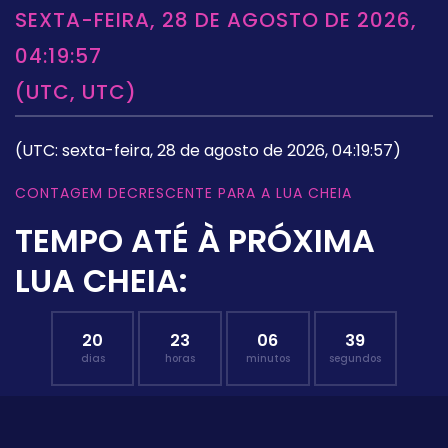
SEXTA-FEIRA, 28 DE AGOSTO DE 2026,
04:19:57
(UTC, UTC)
(UTC: sexta-feira, 28 de agosto de 2026, 04:19:57)
CONTAGEM DECRESCENTE PARA A LUA CHEIA
TEMPO ATÉ À PRÓXIMA
LUA CHEIA:
20
23
06
38
dias
horas
minutos
segundos