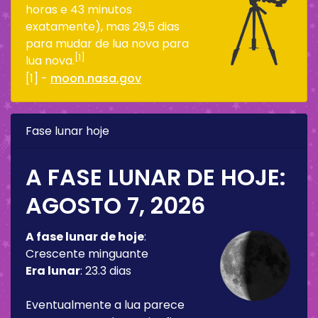
horas e 43 minutos
exatamente), mas 29,5 dias
para mudar de lua nova para
[1]
lua nova.
[1] -
moon.nasa.gov
Fase lunar hoje
A FASE LUNAR DE HOJE:
AGOSTO 7, 2026
A fase lunar de hoje
:
Crescente minguante
Era lunar
:
23.3 dias
Eventualmente a lua parece