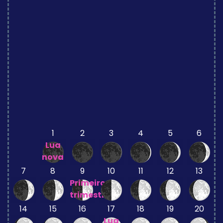
1
2
3
4
5
6
Lua
nova
7
8
9
10
11
12
13
Primeiro
trimestre
14
15
16
17
18
19
20
Lua