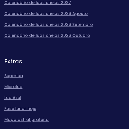
Calendário de luas cheias 2027
Calendário de luas cheias 2026 Agosto
Calendário de luas cheias 2026 Setembro
Calendário de luas cheias 2026 Outubro
Extras
Superlua
Microlua
Lua Azul
Fase lunar hoje
Mapa astral gratuito