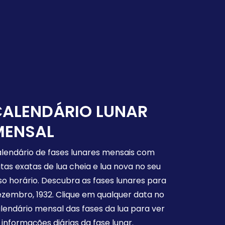
CALENDÁRIO LUNAR
MENSAL
lendário de fases lunares mensais com
tas exatas de lua cheia e lua nova no seu
so horário. Descubra as fases lunares para
zembro, 1932. Clique em qualquer data no
lendário mensal das fases da lua para ver
 informações diárias da fase lunar.