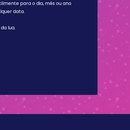
cilmente para o dia, mês ou ano
lquer data.
da lua.