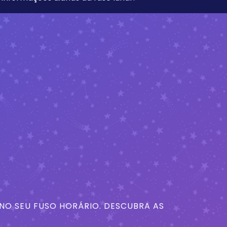
 NO SEU FUSO HORÁRIO. DESCUBRA AS