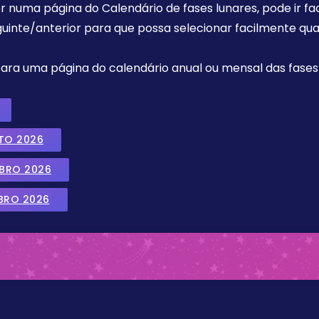
r numa página do Calendário de fases lunares, pode ir fa
uinte/anterior para que possa selecionar facilmente qua
 para uma página do calendário anual ou mensal das fases 
TO 2026
MBRO 2026
BRO 2026