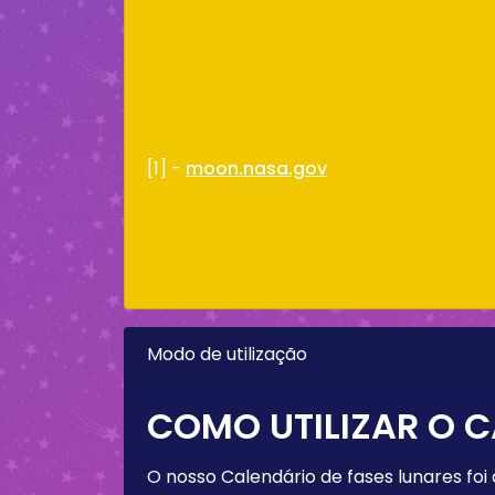
[1] -
moon.nasa.gov
Modo de utilização
COMO UTILIZAR O C
O nosso Calendário de fases lunares foi