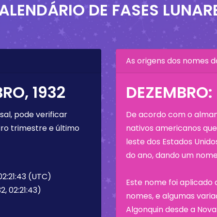
ALENDÁRIO DE FASES LUNAR
As origens dos nomes d
RO, 1932
DEZEMBRO: 
al, pode verificar
De acordo com o almana
ro trimestre e último
nativos americanos que 
leste dos Estados Unid
do ano, dando um nome 
02:21:43 (UTC)
Este nome foi aplicado 
2, 02:21:43)
nomes, e algumas variaç
Algonquin desde a Nova 