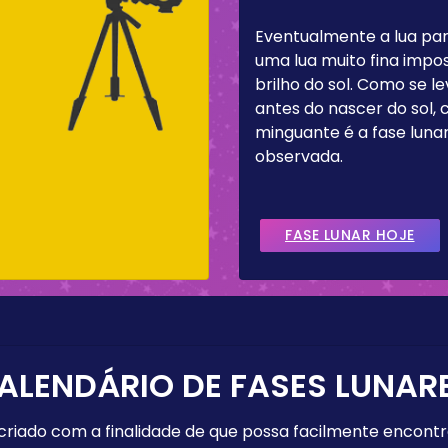
Eventualmente a lua pa
uma lua muito fina impos
brilho do sol. Como se 
antes do nascer do sol,
minguante é a fase lun
observada.
FASE LUNAR HOJE
ALENDÁRIO DE FASES LUNAR
 criado com a finalidade de que possa facilmente encont