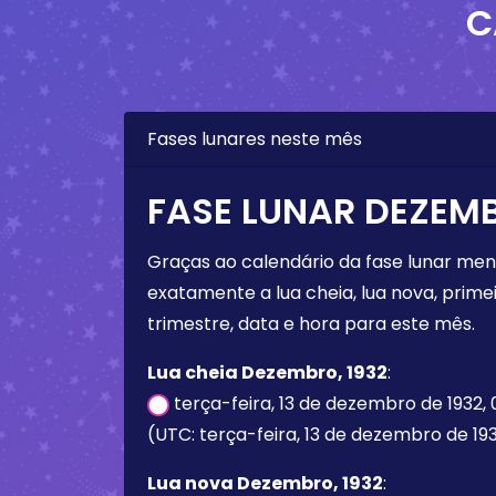
C
Fases lunares neste mês
FASE LUNAR DEZEMB
Graças ao calendário da fase lunar mens
exatamente a lua cheia, lua nova, primei
trimestre, data e hora para este mês.
Lua cheia Dezembro, 1932
:
terça-feira, 13 de dezembro de 1932, 
(UTC: terça-feira, 13 de dezembro de 193
Lua nova Dezembro, 1932
: