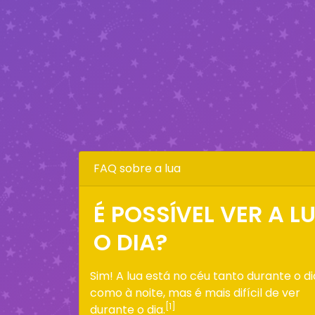
FAQ sobre a lua
É POSSÍVEL VER A 
O DIA?
Sim! A lua está no céu tanto durante o di
como à noite, mas é mais difícil de ver
[1]
durante o dia.