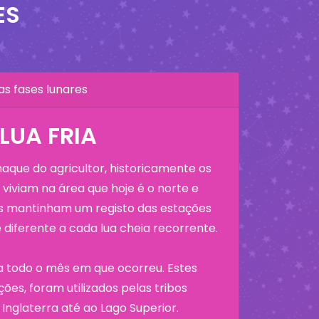
ES
as fases lunares
LUA FRIA
que do agricultor, historicamente os
viviam na área que hoje é o norte e
os mantinham um registo das estações
diferente a cada lua cheia recorrente.
a todo o mês em que ocorreu. Estes
ões, foram utilizados pelas tribos
Inglaterra até ao Lago Superior.