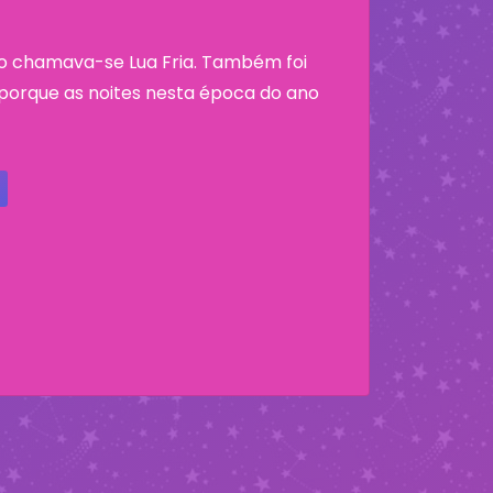
o chamava-se Lua Fria. Também foi
orque as noites nesta época do ano