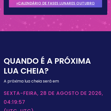
2026
»CALENDÁRIO DE FASES LUNARES OUTUBRO
2026
QUANDO É A PRÓXIMA
LUA CHEIA?
A próxima lua cheia será em
SEXTA-FEIRA, 28 DE AGOSTO DE 2026,
04:19:57
(UTC, UTC)