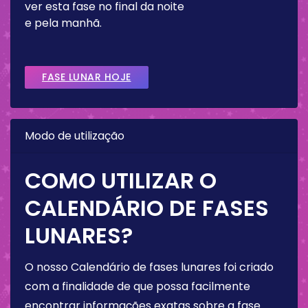
ver esta fase no final da noite
e pela manhã.
FASE LUNAR HOJE
Modo de utilização
COMO UTILIZAR O
CALENDÁRIO DE FASES
LUNARES?
O nosso Calendário de fases lunares foi criado
com a finalidade de que possa facilmente
encontrar informações exatas sobre a fase