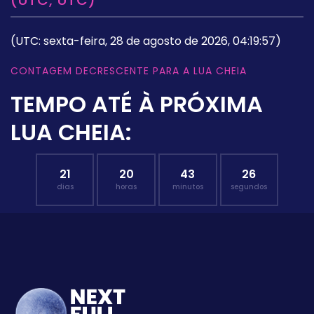
(UTC: sexta-feira, 28 de agosto de 2026, 04:19:57)
CONTAGEM DECRESCENTE PARA A LUA CHEIA
TEMPO ATÉ À PRÓXIMA
LUA CHEIA:
21
20
43
25
dias
horas
minutos
segundos