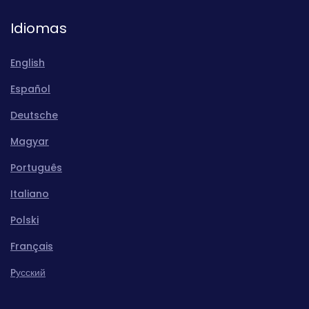
Idiomas
English
Español
Deutsche
Magyar
Português
Italiano
Polski
Français
Pусский