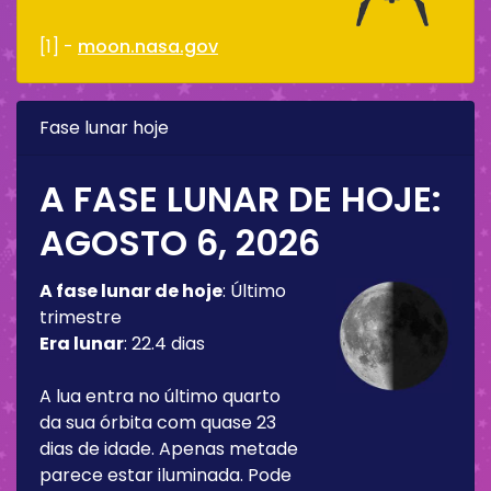
[1] -
moon.nasa.gov
Fase lunar hoje
A FASE LUNAR DE HOJE:
AGOSTO 6, 2026
A fase lunar de hoje
:
Último
trimestre
Era lunar
:
22.4 dias
A lua entra no último quarto
da sua órbita com quase 23
dias de idade. Apenas metade
parece estar iluminada. Pode