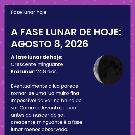
Fase lunar hoje
A FASE LUNAR DE HOJE:
AGOSTO 8, 2026
A fase lunar de hoje
:
Crescente minguante
Era lunar
:
24.8 dias
Eventualmente a lua parece
tornar-se uma lua muito fina
impossível de ver no brilho do
sol. Como se levanta pouco
antes do nascer do sol,
crescente minguante é a fase
lunar menos observada.