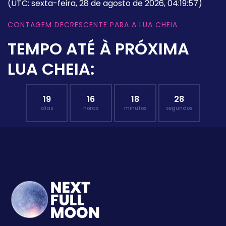
(UTC: sexta-feira, 28 de agosto de 2026, 04:19:57)
CONTAGEM DECRESCENTE PARA A LUA CHEIA
TEMPO ATÉ À PRÓXIMA
LUA CHEIA:
19
16
18
27
dias
horas
minutos
segundos