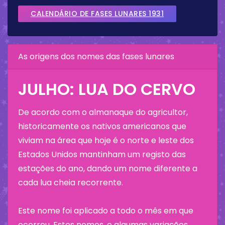
CALENDÁRIO DE FASES LUNARES 1931
As origens dos nomes das fases lunares
JULHO: LUA DO CERVO
De acordo com o almanaque do agricultor,
historicamente os nativos americanos que
viviam na área que hoje é o norte e leste dos
Estados Unidos mantinham um registo das
estações do ano, dando um nome diferente a
cada lua cheia recorrente.
Este nome foi aplicado a todo o mês em que
ocorreu. Estes nomes, e algumas variações,