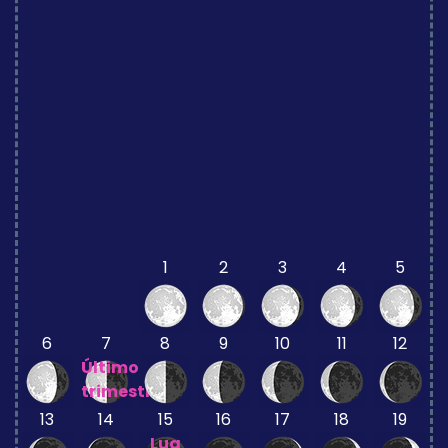
1
2
3
4
5
6
7
8
9
10
11
12
Último
trimestre
13
14
15
16
17
18
19
Lua