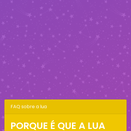
FAQ sobre a lua
PORQUE É QUE A LUA