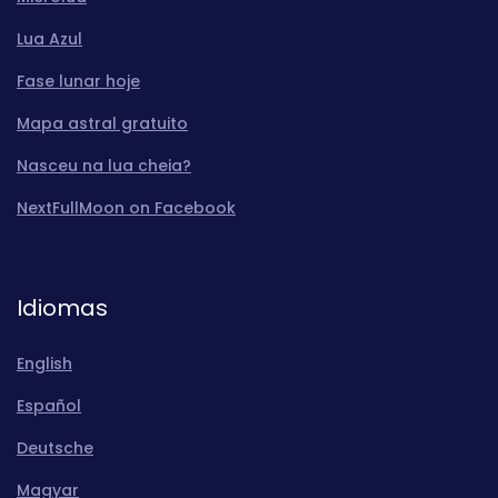
Lua Azul
Fase lunar hoje
Mapa astral gratuito
Nasceu na lua cheia?
NextFullMoon on Facebook
Idiomas
English
Español
Deutsche
Magyar