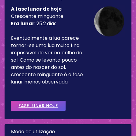
A fase lunar de hoje
:
Crescente minguante
Era lunar
:
25.2 dias
Eventualmente a lua parece
tornar-se uma lua muito fina
impossível de ver no brilho do
sol. Como se levanta pouco
antes do nascer do sol,
crescente minguante é a fase
lunar menos observada.
FASE LUNAR HOJE
Modo de utilização