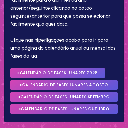
facilmente para o dia, mês ou ano
anterior/seguinte clicando no botão
seguinte/anterior para que possa selecionar
facilmente qualquer data.
Clique nas hiperligações abaixo para ir para
uma página do calendário anual ou mensal das
fases da lua.
»CALENDÁRIO DE FASES LUNARES 2026
»CALENDÁRIO DE FASES LUNARES AGOSTO
2026
»CALENDÁRIO DE FASES LUNARES SETEMBRO
2026
»CALENDÁRIO DE FASES LUNARES OUTUBRO
2026