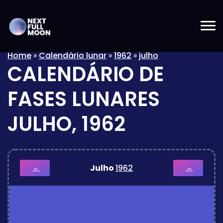
Home
»
Calendário lunar
»
1962
»
julho
CALENDÁRIO DE
FASES LUNARES
JULHO, 1962
Julho
1962
←
→