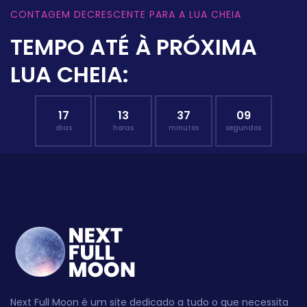
CONTAGEM DECRESCENTE PARA A LUA CHEIA
TEMPO ATÉ À PRÓXIMA
LUA CHEIA:
17
13
37
08
dias
horas
minutos
segundos
Next Full Moon é um site dedicado a tudo o que necessita