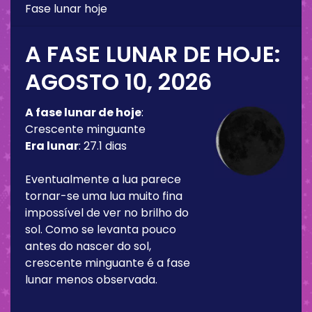
Fase lunar hoje
A FASE LUNAR DE HOJE:
AGOSTO 10, 2026
A fase lunar de hoje
:
Crescente minguante
Era lunar
:
27.1 dias
Eventualmente a lua parece
tornar-se uma lua muito fina
impossível de ver no brilho do
sol. Como se levanta pouco
antes do nascer do sol,
crescente minguante é a fase
lunar menos observada.