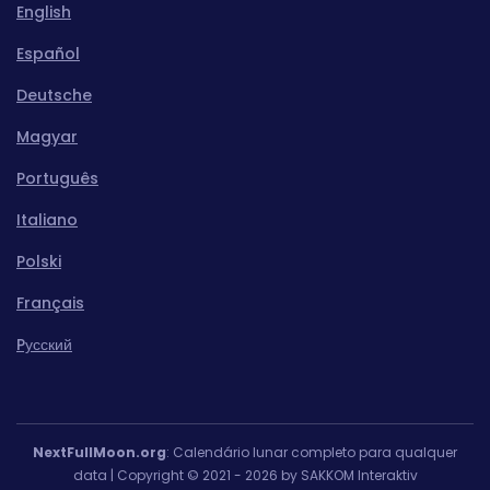
English
Español
Deutsche
Magyar
Português
Italiano
Polski
Français
Pусский
NextFullMoon.org
: Calendário lunar completo para qualquer
data | Copyright © 2021 - 2026 by SAKKOM Interaktiv