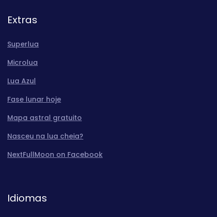
Extras
Superlua
Microlua
Lua Azul
Fase lunar hoje
Mapa astral gratuito
Nasceu na lua cheia?
NextFullMoon on Facebook
Idiomas