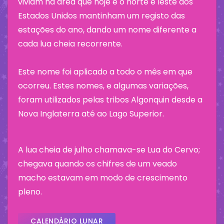
viviam na área que hoje é o norte e leste dos
Estados Unidos mantinham um registo das
estações do ano, dando um nome diferente a
cada lua cheia recorrente.
Este nome foi aplicado a todo o mês em que
ocorreu. Estes nomes, e algumas variações,
foram utilizados pelas tribos Algonquin desde a
Nova Inglaterra até ao Lago Superior.
A lua cheia de julho chamava-se Lua do Cervo;
chegava quando os chifres de um veado
macho estavam em modo de crescimento
pleno.
CALENDÁRIO LUNAR