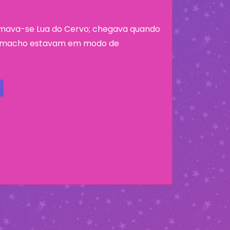
hamava-se Lua do Cervo; chegava quando
o macho estavam em modo de