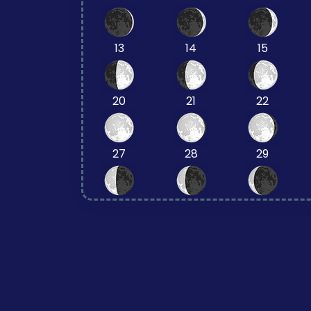
13
14
15
20
21
22
27
28
29