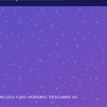
 NO SEU FUSO HORÁRIO. DESCUBRA AS