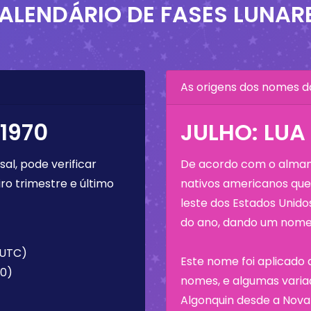
ALENDÁRIO DE FASES LUNAR
As origens dos nomes d
1970
JULHO: LUA
al, pode verificar
De acordo com o almana
ro trimestre e último
nativos americanos que 
leste dos Estados Unid
do ano, dando um nome 
 (UTC)
Este nome foi aplicado 
30)
nomes, e algumas variaç
Algonquin desde a Nova 