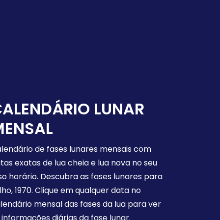
CALENDÁRIO LUNAR
MENSAL
lendário de fases lunares mensais com
tas exatas de lua cheia e lua nova no seu
so horário. Descubra as fases lunares para
lho, 1970. Clique em qualquer data no
lendário mensal das fases da lua para ver
 informações diárias da fase lunar.