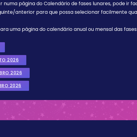
r numa página do Calendário de fases lunares, pode ir fa
uinte/anterior para que possa selecionar facilmente qua
 para uma página do calendário anual ou mensal das fases 
TO 2026
MBRO 2026
BRO 2026