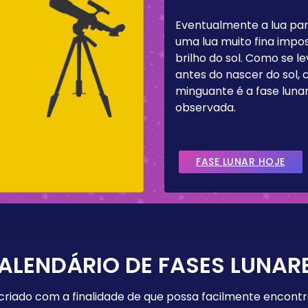
.
Eventualmente a lua pa
uma lua muito fina impos
brilho do sol. Como se 
antes do nascer do sol,
minguante é a fase lun
observada.
FASE LUNAR HOJE
ALENDÁRIO DE FASES LUNAR
 criado com a finalidade de que possa facilmente encont