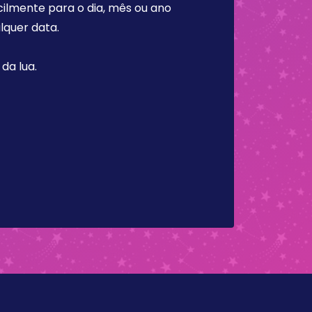
cilmente para o dia, mês ou ano
lquer data.
da lua.