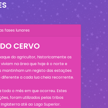
ES
as fases lunares
 DO CERVO
que do agricultor, historicamente os
viviam na área que hoje é o norte e
os mantinham um registo das estações
diferente a cada lua cheia recorrente.
a todo o mês em que ocorreu. Estes
ões, foram utilizados pelas tribos
Inglaterra até ao Lago Superior.