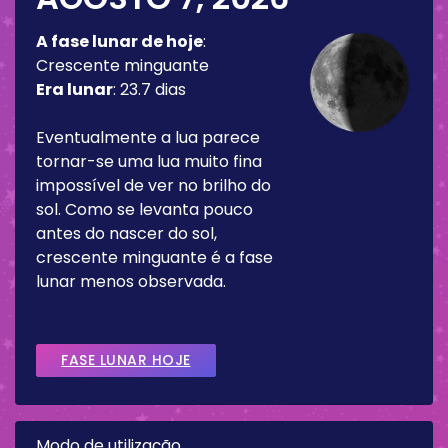
A fase lunar de hoje
:
Crescente minguante
Era lunar
:
23.7 dias
Eventualmente a lua parece
tornar-se uma lua muito fina
impossível de ver no brilho do
sol. Como se levanta pouco
antes do nascer do sol,
crescente minguante é a fase
lunar menos observada.
FASE LUNAR HOJE
Modo de utilização