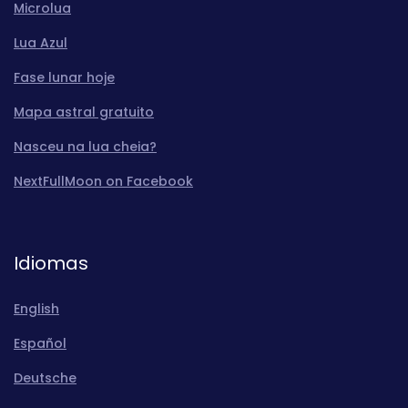
Microlua
Lua Azul
Fase lunar hoje
Mapa astral gratuito
Nasceu na lua cheia?
NextFullMoon on Facebook
Idiomas
English
Español
Deutsche