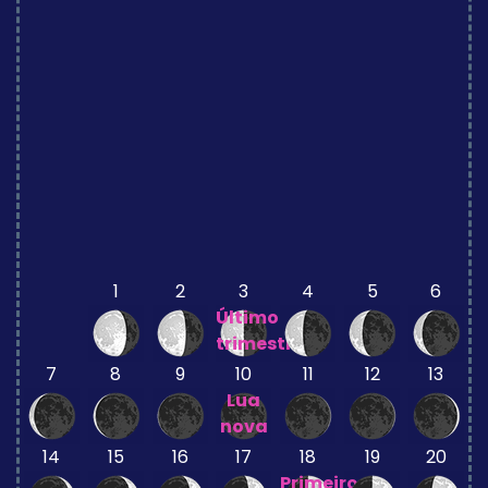
1
2
3
4
5
6
Último
trimestre
7
8
9
10
11
12
13
Lua
nova
14
15
16
17
18
19
20
Primeiro