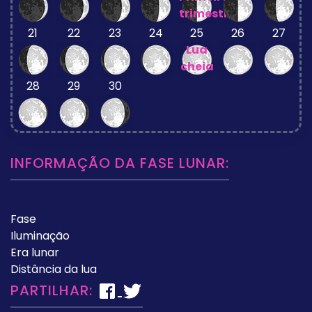
trimestre
21
22
23
24
25
26
27
Lua
cheia
28
29
30
INFORMAÇÃO DA FASE LUNAR:
Fase
Iluminação
Era lunar
Distância da lua
PARTILHAR: