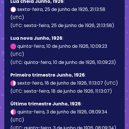
Lua cheia Junho, 1926
:
sexta-feira, 25 de junho de 1926, 21:13:58
(UTC)
(UTC: sexta-feira, 25 de junho de 1926, 21:13:58)
Lua nova Junho, 1926
:
quinta-feira, 10 de junho de 1926, 10:09:23
(UTC)
(UTC: quinta-feira, 10 de junho de 1926, 10:09:23)
Primeiro trimestre Junho, 1926
:
sexta-feira, 18 de junho de 1926, 11:13:07 (UTC)
(UTC: sexta-feira, 18 de junho de 1926, 11:13:07)
Último trimestre Junho, 1926
:
quinta-feira, 3 de junho de 1926, 08:09:34
(UTC)
(UTC: quinta-feira, 3 de junho de 1926, 08:09:34)