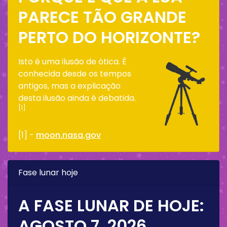
PARECE TÃO GRANDE
PERTO DO HORIZONTE?
Isto é uma ilusão de ótica. É
conhecida desde os tempos
antigos, mas a explicação
desta ilusão ainda é debatida.
[1]
[1] -
moon.nasa.gov
Fase lunar hoje
A FASE LUNAR DE HOJE:
AGOSTO 7, 2026