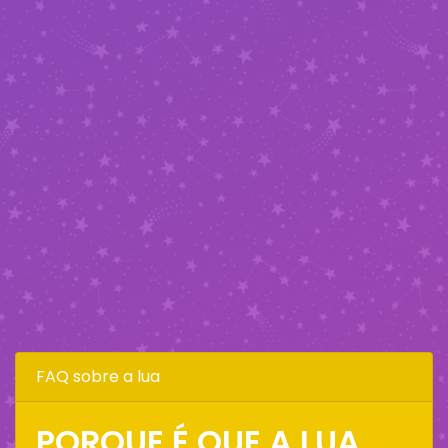
FAQ sobre a lua
PORQUE É QUE A LUA