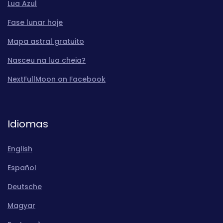
Lua Azul
Fase lunar hoje
Mapa astral gratuito
Nasceu na lua cheia?
NextFullMoon on Facebook
Idiomas
English
Español
Deutsche
Magyar