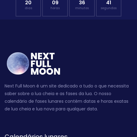
20
09
36
40
dias
horas
minutos
segundos
Next Full Moon é um site dedicado a tudo o que necessita
saber sobre a lua cheia e as fases da lua. O nosso
calendário de fases lunares contém datas e horas exatas
de lua cheia e lua nova para qualquer data.
Calendários lunares