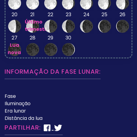
20
21
22
23
24
25
26
Último
trimestre
27
28
29
30
Lua
nova
INFORMAÇÃO DA FASE LUNAR:
Fase
Iluminação
Era lunar
Distância da lua
PARTILHAR: