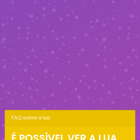
FAQ sobre a lua
É POSSÍVEL VER A LUA