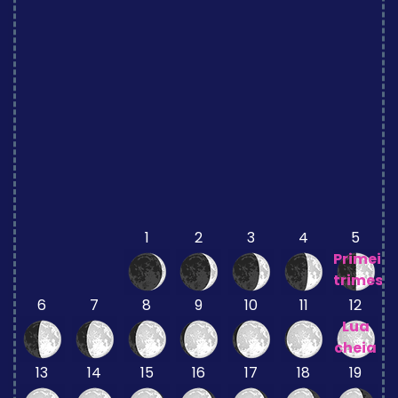
1
2
3
4
5
Primeiro
trimestr
6
7
8
9
10
11
12
Lua
cheia
13
14
15
16
17
18
19