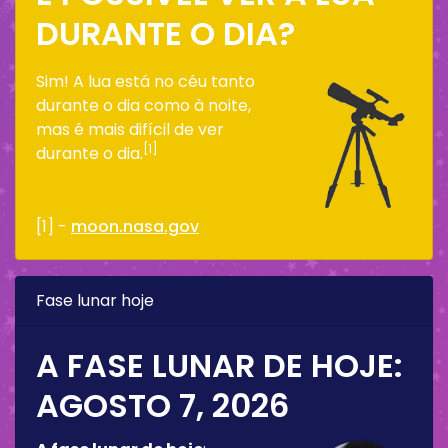
DURANTE O DIA?
Sim! A lua está no céu tanto
durante o dia como à noite,
mas é mais difícil de ver
[1]
durante o dia.
[1] -
moon.nasa.gov
Fase lunar hoje
A FASE LUNAR DE HOJE:
AGOSTO 7, 2026