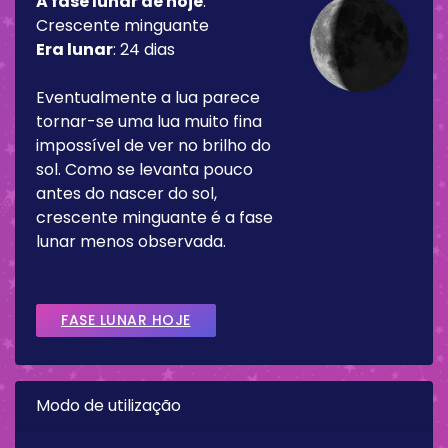
A fase lunar de hoje
:
Crescente minguante
Era lunar
:
24 dias
Eventualmente a lua parece
tornar-se uma lua muito fina
impossível de ver no brilho do
sol. Como se levanta pouco
antes do nascer do sol,
crescente minguante é a fase
lunar menos observada.
FASE LUNAR HOJE
Modo de utilização