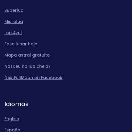
Superlua
Microlua
Lua Azul
Fase lunar hoje
Mapa astral gratuito
Nasceu na lua cheia?
NextFullMoon on Facebook
Idiomas
English
Español