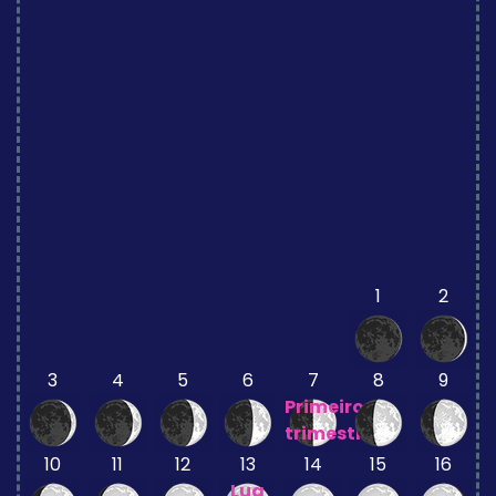
1
2
3
4
5
6
7
8
9
Primeiro
trimestre
10
11
12
13
14
15
16
Lua