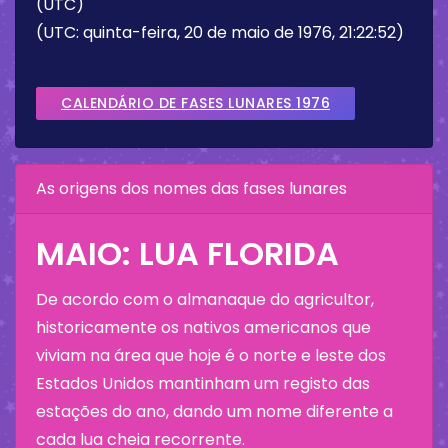
(UTC)
(UTC: quinta-feira, 20 de maio de 1976, 21:22:52)
CALENDÁRIO DE FASES LUNARES 1976
As origens dos nomes das fases lunares
MAIO: LUA FLORIDA
De acordo com o almanaque do agricultor,
historicamente os nativos americanos que
viviam na área que hoje é o norte e leste dos
Estados Unidos mantinham um registo das
estações do ano, dando um nome diferente a
cada lua cheia recorrente.