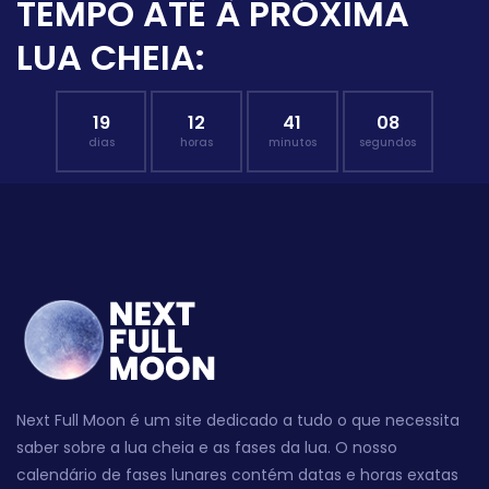
TEMPO ATÉ À PRÓXIMA
LUA CHEIA:
19
12
41
07
dias
horas
minutos
segundos
Next Full Moon é um site dedicado a tudo o que necessita
saber sobre a lua cheia e as fases da lua. O nosso
calendário de fases lunares contém datas e horas exatas