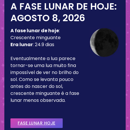
A FASE LUNAR DE HOJE:
AGOSTO 8, 2026
A fase lunar de hoje
:
Crescente minguante
Era lunar
:
24.9 dias
Eventualmente a lua parece
tornar-se uma lua muito fina
impossível de ver no brilho do
sol. Como se levanta pouco
antes do nascer do sol,
crescente minguante é a fase
lunar menos observada.
FASE LUNAR HOJE