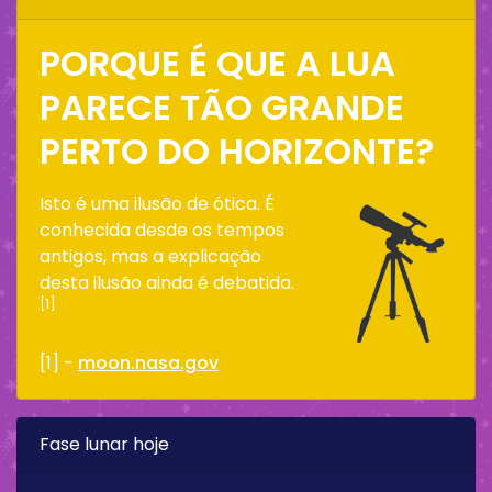
PORQUE É QUE A LUA
PARECE TÃO GRANDE
PERTO DO HORIZONTE?
Isto é uma ilusão de ótica. É
conhecida desde os tempos
antigos, mas a explicação
desta ilusão ainda é debatida.
[1]
[1] -
moon.nasa.gov
Fase lunar hoje