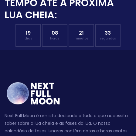
TEMPO ATÉ À PRÓXIMA
LUA CHEIA:
19
08
21
32
dias
horas
minutos
segundos
Next Full Moon é um site dedicado a tudo o que necessita
saber sobre a lua cheia e as fases da lua. O nosso
calendário de fases lunares contém datas e horas exatas