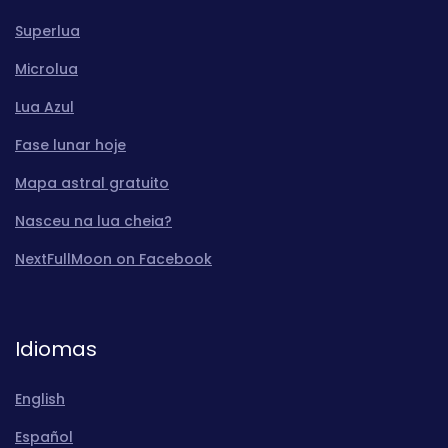
Superlua
Microlua
Lua Azul
Fase lunar hoje
Mapa astral gratuito
Nasceu na lua cheia?
NextFullMoon on Facebook
Idiomas
English
Español