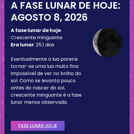
A FASE LUNAR DE HOJE:
AGOSTO 8, 2026
A fase lunar de hoje
:
Crescente minguante
Era lunar
:
25.1 dias
Eventualmente a lua parece
tornar-se uma lua muito fina
impossível de ver no brilho do
sol. Como se levanta pouco
antes do nascer do sol,
crescente minguante é a fase
lunar menos observada.
FASE LUNAR HOJE