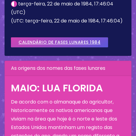
terça-feira, 22 de maio de 1984, 17:46:04
(UTC)
(UTC: terça-feira, 22 de maio de 1984, 17:46:04)
CALENDÁRIO DE FASES LUNARES 1984
As origens dos nomes das fases lunares
MAIO: LUA FLORIDA
De acordo com o almanaque do agricultor,
historicamente os nativos americanos que
viviam na área que hoje é o norte e leste dos
Estados Unidos mantinham um registo das
estações do ano, dando um nome diferente a