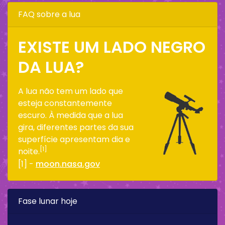
FAQ sobre a lua
EXISTE UM LADO NEGRO
DA LUA?
A lua não tem um lado que
esteja constantemente
escuro. À medida que a lua
gira, diferentes partes da sua
superfície apresentam dia e
[1]
noite.
[1] -
moon.nasa.gov
Fase lunar hoje