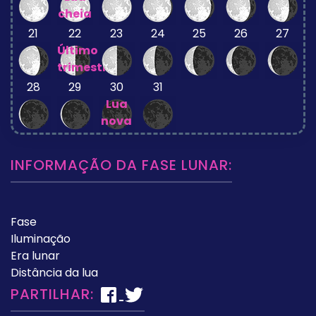
cheia
21
22
23
24
25
26
27
Último
trimestre
28
29
30
31
Lua
nova
INFORMAÇÃO DA FASE LUNAR:
Fase
Iluminação
Era lunar
Distância da lua
PARTILHAR: