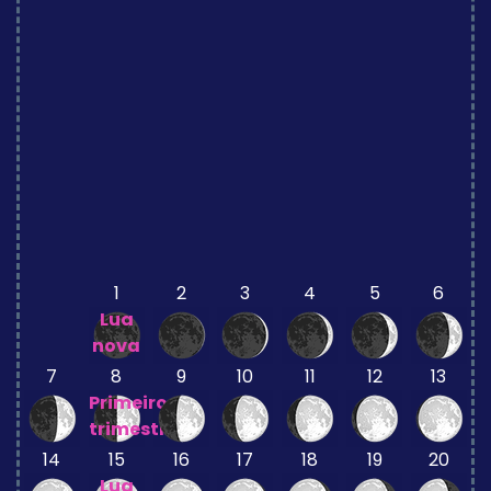
1
2
3
4
5
6
Lua
nova
7
8
9
10
11
12
13
Primeiro
trimestre
14
15
16
17
18
19
20
Lua