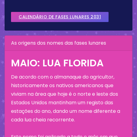
CALENDÁRIO DE FASES LUNARES 2031
As origens dos nomes das fases lunares
MAIO: LUA FLORIDA
De acordo com o almanaque do agricultor,
historicamente os nativos americanos que
viviam na área que hoje é o norte e leste dos
Estados Unidos mantinham um registo das
estações do ano, dando um nome diferente a
cada lua cheia recorrente.
Este nome foi aplicado a todo o mês em que