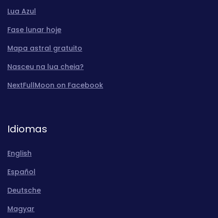
Lua Azul
Fase lunar hoje
Mapa astral gratuito
Nasceu na lua cheia?
NextFullMoon on Facebook
Idiomas
English
Español
Deutsche
Magyar