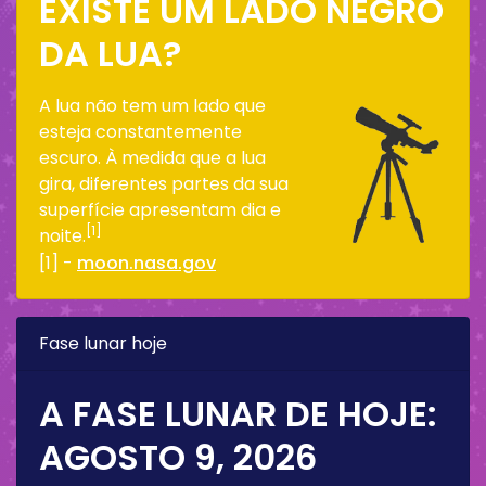
EXISTE UM LADO NEGRO
DA LUA?
A lua não tem um lado que
esteja constantemente
escuro. À medida que a lua
gira, diferentes partes da sua
superfície apresentam dia e
[1]
noite.
[1] -
moon.nasa.gov
Fase lunar hoje
A FASE LUNAR DE HOJE:
AGOSTO 9, 2026