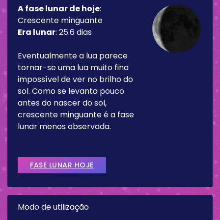
A fase lunar de hoje
:
Crescente minguante
Era lunar
:
25.6 dias
Eventualmente a lua parece
tornar-se uma lua muito fina
impossível de ver no brilho do
sol. Como se levanta pouco
antes do nascer do sol,
crescente minguante é a fase
lunar menos observada.
FASE LUNAR HOJE
Modo de utilização