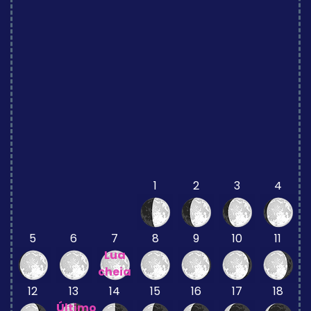
1
2
3
4
5
6
7
8
9
10
11
Lua
cheia
12
13
14
15
16
17
18
Último