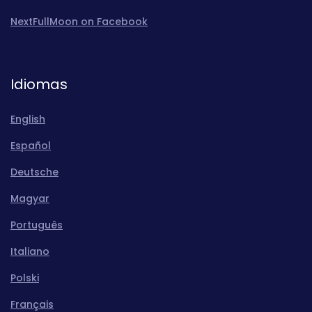
NextFullMoon on Facebook
Idiomas
English
Español
Deutsche
Magyar
Português
Italiano
Polski
Français