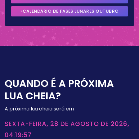
2026
»CALENDÁRIO DE FASES LUNARES OUTUBRO
2026
QUANDO É A PRÓXIMA
LUA CHEIA?
A próxima lua cheia será em
SEXTA-FEIRA, 28 DE AGOSTO DE 2026,
04:19:57