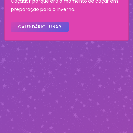
Caçador porque era o momento de caçar em
preparação para o inverno.
CALENDÁRIO LUNAR