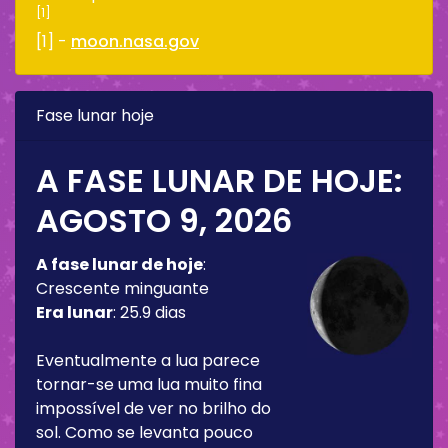
[1]
[1] -
moon.nasa.gov
Fase lunar hoje
A FASE LUNAR DE HOJE:
AGOSTO 9, 2026
A fase lunar de hoje
:
Crescente minguante
Era lunar
:
25.9 dias
Eventualmente a lua parece
tornar-se uma lua muito fina
impossível de ver no brilho do
sol. Como se levanta pouco