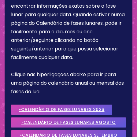
encontrar informações exatas sobre a fase
lunar para qualquer data. Quando estiver numa
página do Calendário de fases lunares, pode ir
facilmente para o dia, mês ou ano
anterior/seguinte clicando no botão
seguinte/anterior para que possa selecionar
facilmente qualquer data.
Clique nas hiperligações abaixo para ir para
uma página do calendário anual ou mensal das
fases da lua.
»CALENDÁRIO DE FASES LUNARES 2026
»CALENDÁRIO DE FASES LUNARES AGOSTO
2026
»CALENDÁRIO DE FASES LUNARES SETEMBRO