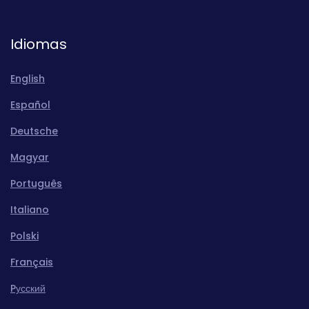
Idiomas
English
Español
Deutsche
Magyar
Português
Italiano
Polski
Français
Pусский