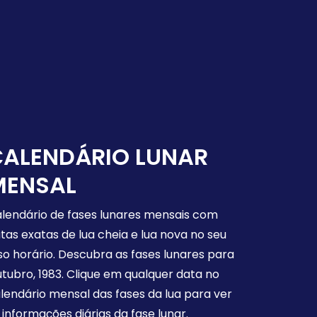
CALENDÁRIO LUNAR
MENSAL
lendário de fases lunares mensais com
tas exatas de lua cheia e lua nova no seu
so horário. Descubra as fases lunares para
tubro, 1983. Clique em qualquer data no
lendário mensal das fases da lua para ver
 informações diárias da fase lunar.