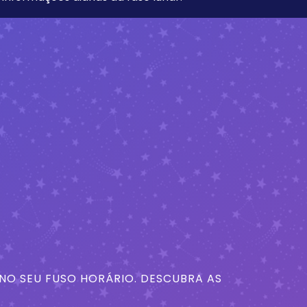
 NO SEU FUSO HORÁRIO. DESCUBRA AS