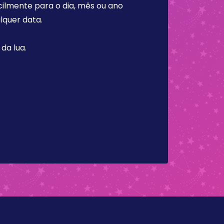
cilmente para o dia, mês ou ano
lquer data.
da lua.