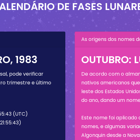
ALENDÁRIO DE FASES LUNAR
As origens dos nomes d
O, 1983
OUTUBRO: 
al, pode verificar
De acordo com o almana
ro trimestre e último
nativos americanos que 
leste dos Estados Unid
do ano, dando um nome 
:55:43 (UTC)
Este nome foi aplicado 
 21:55:43)
nomes, e algumas variaç
Algonquin desde a Nova 