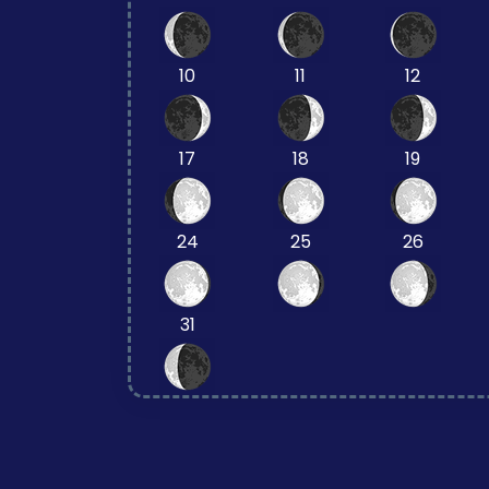
10
11
12
17
18
19
24
25
26
31