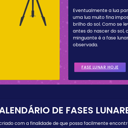
Eventualmente a lua pa
uma lua muito fina impos
brilho do sol. Como se 
antes do nascer do sol,
minguante é a fase lun
observada.
FASE LUNAR HOJE
ALENDÁRIO DE FASES LUNAR
 criado com a finalidade de que possa facilmente encont