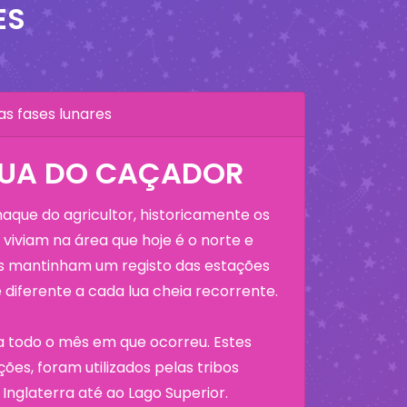
ES
as fases lunares
LUA DO CAÇADOR
que do agricultor, historicamente os
viviam na área que hoje é o norte e
os mantinham um registo das estações
diferente a cada lua cheia recorrente.
a todo o mês em que ocorreu. Estes
ões, foram utilizados pelas tribos
Inglaterra até ao Lago Superior.