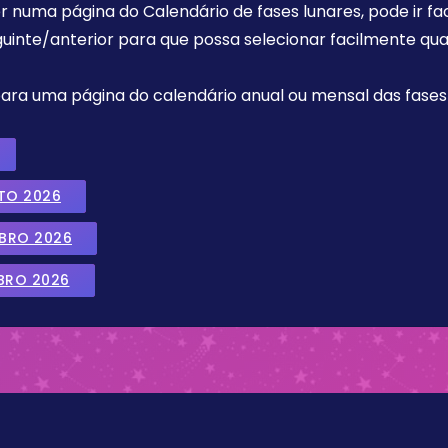
r numa página do Calendário de fases lunares, pode ir fa
uinte/anterior para que possa selecionar facilmente qua
 para uma página do calendário anual ou mensal das fases 
TO 2026
MBRO 2026
BRO 2026