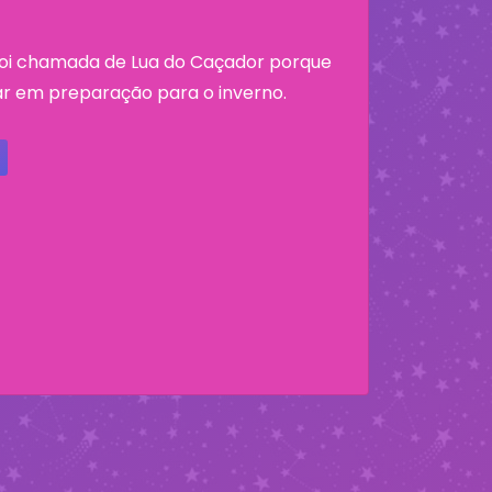
 foi chamada de Lua do Caçador porque
r em preparação para o inverno.