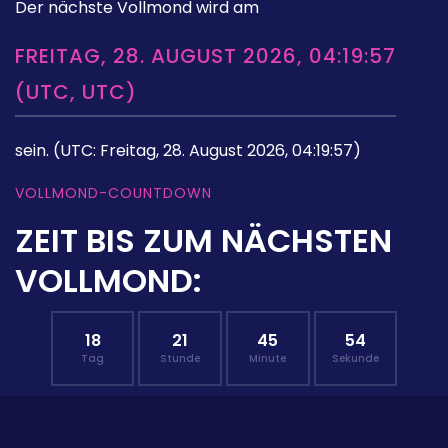
Der nächste Vollmond wird am
FREITAG, 28. AUGUST 2026, 04:19:57
(UTC, UTC)
sein.
(UTC: Freitag, 28. August 2026, 04:19:57)
VOLLMOND-COUNTDOWN
ZEIT BIS ZUM NÄCHSTEN
VOLLMOND:
18
21
45
53
Tag
Stunde
Minute
Sekunde