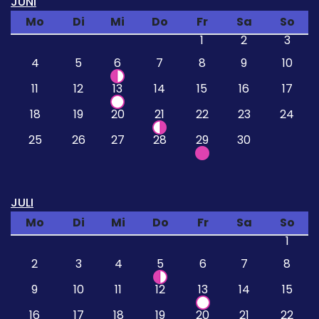
JUNI
Mo
Di
Mi
Do
Fr
Sa
So
1
2
3
4
5
6
7
8
9
10
11
12
13
14
15
16
17
18
19
20
21
22
23
24
25
26
27
28
29
30
JULI
Mo
Di
Mi
Do
Fr
Sa
So
1
2
3
4
5
6
7
8
9
10
11
12
13
14
15
16
17
18
19
20
21
22