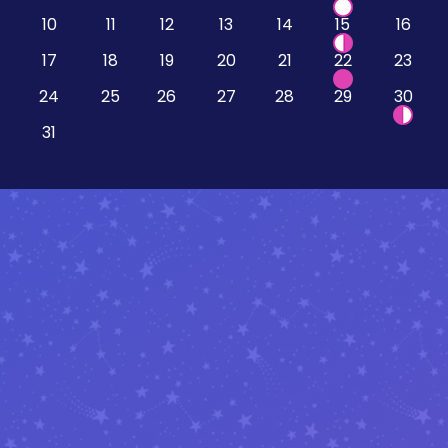
10
11
12
13
14
15
16
17
18
19
20
21
22
23
24
25
26
27
28
29
30
31