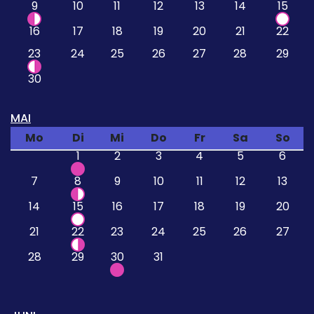
9
10
11
12
13
14
15
16
17
18
19
20
21
22
23
24
25
26
27
28
29
30
MAI
Mo
Di
Mi
Do
Fr
Sa
So
1
2
3
4
5
6
7
8
9
10
11
12
13
14
15
16
17
18
19
20
21
22
23
24
25
26
27
28
29
30
31