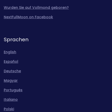
Wurden Sie auf Vollmond geboren?
NextFullMoon on Facebook
Sprachen
English
Español
Deutsche
Magyar
Português
Italiano
Polski