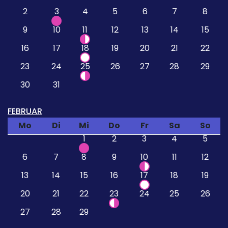
2
3
4
5
6
7
8
9
10
11
12
13
14
15
16
17
18
19
20
21
22
23
24
25
26
27
28
29
30
31
FEBRUAR
Mo
Di
Mi
Do
Fr
Sa
So
1
2
3
4
5
6
7
8
9
10
11
12
13
14
15
16
17
18
19
20
21
22
23
24
25
26
27
28
29