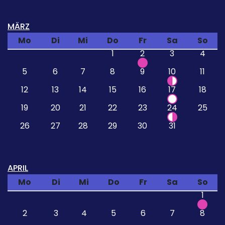
MÄRZ
Mo
Di
Mi
Do
Fr
Sa
So
1
2
3
4
5
6
7
8
9
10
11
12
13
14
15
16
17
18
19
20
21
22
23
24
25
26
27
28
29
30
31
APRIL
Mo
Di
Mi
Do
Fr
Sa
So
1
2
3
4
5
6
7
8