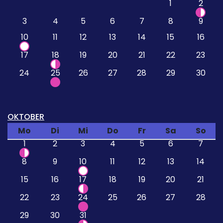
1
2
3
4
5
6
7
8
9
10
11
12
13
14
15
16
17
18
19
20
21
22
23
24
25
26
27
28
29
30
OKTOBER
Mo
Di
Mi
Do
Fr
Sa
So
1
2
3
4
5
6
7
8
9
10
11
12
13
14
15
16
17
18
19
20
21
22
23
24
25
26
27
28
29
30
31