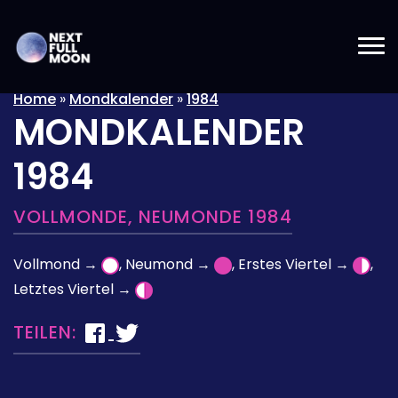
Home
»
Mondkalender
»
1984
MONDKALENDER
1984
VOLLMONDE, NEUMONDE 1984
Vollmond →
, Neumond →
, Erstes Viertel →
,
Letztes Viertel →
TEILEN: