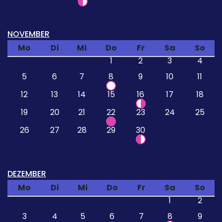
NOVEMBER
Mo
Di
Mi
Do
Fr
Sa
So
1
2
3
4
5
6
7
8
9
10
11
12
13
14
15
16
17
18
19
20
21
22
23
24
25
26
27
28
29
30
DEZEMBER
Mo
Di
Mi
Do
Fr
Sa
So
1
2
3
4
5
6
7
8
9