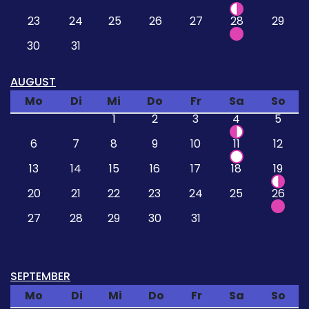
23
24
25
26
27
28
29
30
31
AUGUST
Mo
Di
Mi
Do
Fr
Sa
So
1
2
3
4
5
6
7
8
9
10
11
12
13
14
15
16
17
18
19
20
21
22
23
24
25
26
27
28
29
30
31
SEPTEMBER
Mo
Di
Mi
Do
Fr
Sa
So