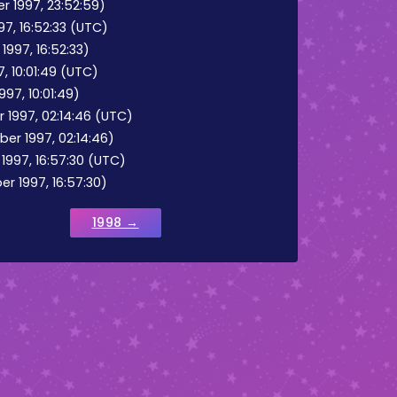
r 1997, 23:52:59)
97, 16:52:33 (UTC)
1997, 16:52:33)
7, 10:01:49 (UTC)
997, 10:01:49)
1997, 02:14:46 (UTC)
er 1997, 02:14:46)
997, 16:57:30 (UTC)
r 1997, 16:57:30)
1998 →