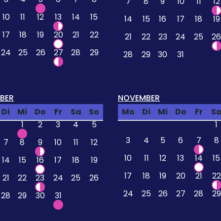
7
8
9
10
11
12
10
11
12
13
14
15
14
15
16
17
18
19
17
18
19
20
21
22
21
22
23
24
25
26
24
25
26
27
28
29
28
29
30
31
BER
NOVEMBER
Di
Mi
Do
Fr
Sa
So
Mo
Di
Mi
Do
Fr
S
1
2
3
4
5
1
3
4
5
6
7
8
7
8
9
10
11
12
10
11
12
13
14
15
14
15
16
17
18
19
17
18
19
20
21
22
21
22
23
24
25
26
24
25
26
27
28
29
28
29
30
31