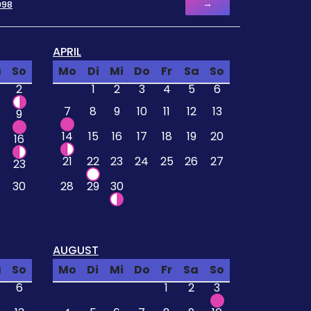
→
998
APRIL
a
So
Mo
Di
Mi
Do
Fr
Sa
So
2
1
2
3
4
5
6
7
8
9
10
11
12
13
9
14
15
16
17
18
19
20
16
21
22
23
24
25
26
27
23
30
28
29
30
AUGUST
a
So
Mo
Di
Mi
Do
Fr
Sa
So
6
1
2
3