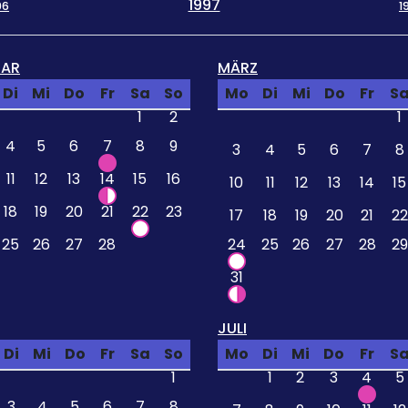
1997
96
1
UAR
MÄRZ
Di
Mi
Do
Fr
Sa
So
Mo
Di
Mi
Do
Fr
S
1
2
1
4
5
6
7
8
9
3
4
5
6
7
8
11
12
13
14
15
16
10
11
12
13
14
15
18
19
20
21
22
23
17
18
19
20
21
22
25
26
27
28
24
25
26
27
28
29
31
JULI
Di
Mi
Do
Fr
Sa
So
Mo
Di
Mi
Do
Fr
S
1
1
2
3
4
5
3
4
5
6
7
8