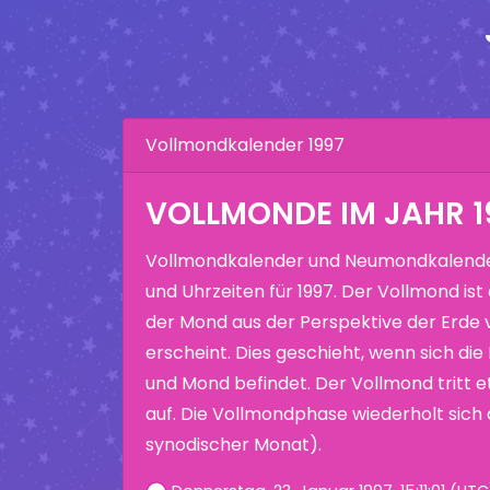
Vollmondkalender 1997
VOLLMONDE IM JAHR 1
Vollmondkalender und Neumondkalende
und Uhrzeiten für 1997. Der Vollmond ist
der Mond aus der Perspektive der Erde 
erscheint. Dies geschieht, wenn sich di
und Mond befindet. Der Vollmond tritt 
auf. Die Vollmondphase wiederholt sich a
synodischer Monat).