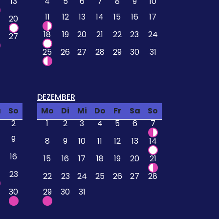
13
4
5
6
7
8
9
10
11
12
13
14
15
16
17
20
18
19
20
21
22
23
24
27
25
26
27
28
29
30
31
DEZEMBER
a
So
Mo
Di
Mi
Do
Fr
Sa
So
2
1
2
3
4
5
6
7
9
8
9
10
11
12
13
14
16
15
16
17
18
19
20
21
23
22
23
24
25
26
27
28
30
29
30
31