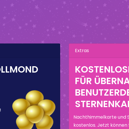
Extras
OLLMOND
KOSTENLOS
FÜR ÜBERN
BENUTZERDE
STERNENKA
!
Nachthimmelkarte und 
kostenlos. Jetzt können 