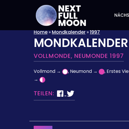
NÄCHS
Home
»
Mondkalender
»
1997
MONDKALENDER 
VOLLMONDE, NEUMONDE 1997
Vollmond →
, Neumond →
, Erstes Vi
→
TEILEN: