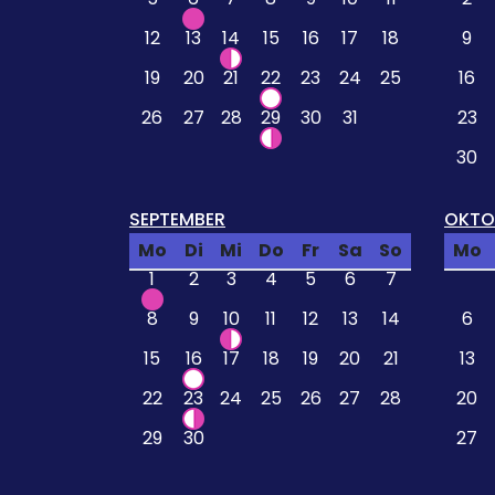
12
13
14
15
16
17
18
9
19
20
21
22
23
24
25
16
26
27
28
29
30
31
23
30
SEPTEMBER
OKTO
Mo
Di
Mi
Do
Fr
Sa
So
Mo
1
2
3
4
5
6
7
8
9
10
11
12
13
14
6
15
16
17
18
19
20
21
13
22
23
24
25
26
27
28
20
29
30
27