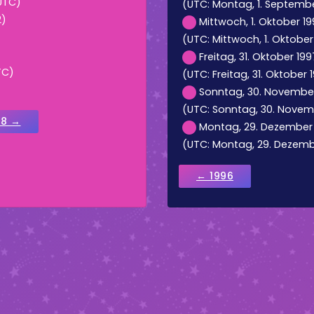
(UTC)
(UTC: Montag, 1. Septembe
2)
Mittwoch, 1. Oktober 19
)
(UTC: Mittwoch, 1. Oktober 
Freitag, 31. Oktober 199
TC)
(UTC: Freitag, 31. Oktober 1
Sonntag, 30. November 
(UTC: Sonntag, 30. Novemb
98 →
Montag, 29. Dezember 1
(UTC: Montag, 29. Dezembe
← 1996