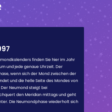
R
997
mondkalenders finden Sie hier im Jahr
m und jede genaue Uhrzeit. Der
ase, wenn sich der Mond zwischen der
ndet und die helle Seite des Mondes von
. Der Neumond steigt bei
chquert den Meridian mittags und geht
ter. Die Neumondphase wiederholt sich