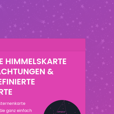
E HIMMELSKARTE
ACHTUNGEN &
FINIERTE
RTE
Sternenkarte
Sie ganz einfach