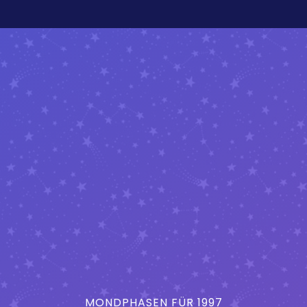
MONDPHASEN FÜR 1997