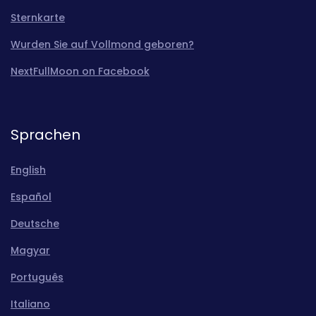
Sternkarte
Wurden Sie auf Vollmond geboren?
NextFullMoon on Facebook
Sprachen
English
Español
Deutsche
Magyar
Português
Italiano