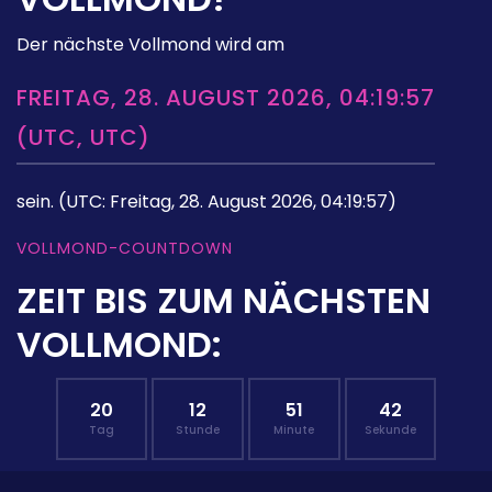
Der nächste Vollmond wird am
FREITAG, 28. AUGUST 2026, 04:19:57
(UTC, UTC)
sein.
(UTC: Freitag, 28. August 2026, 04:19:57)
VOLLMOND-COUNTDOWN
ZEIT BIS ZUM NÄCHSTEN
VOLLMOND:
20
12
51
41
Tag
Stunde
Minute
Sekunde