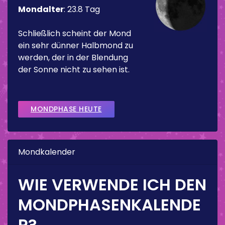
Mondalter
:
23.8 Tag
Schließlich scheint der Mond
ein sehr dünner Halbmond zu
werden, der in der Blendung
der Sonne nicht zu sehen ist.
MONDPHASE HEUTE
Mondkalender
WIE VERWENDE ICH DEN
MONDPHASENKALENDE
R?