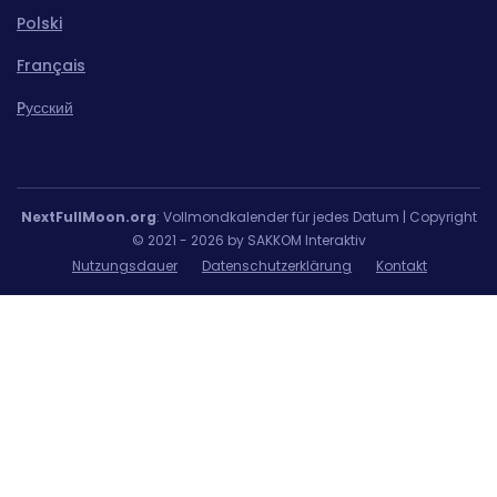
Polski
Français
Pусский
NextFullMoon.org
: Vollmondkalender für jedes Datum | Copyright
© 2021 - 2026 by SAKKOM Interaktiv
Nutzungsdauer
Datenschutzerklärung
Kontakt