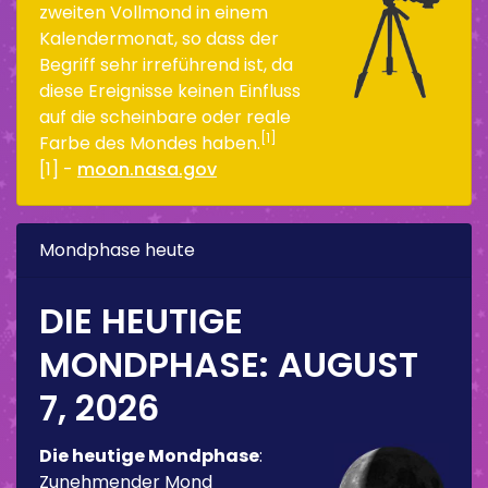
zweiten Vollmond in einem
Kalendermonat, so dass der
Begriff sehr irreführend ist, da
diese Ereignisse keinen Einfluss
auf die scheinbare oder reale
[1]
Farbe des Mondes haben.
[1] -
moon.nasa.gov
Mondphase heute
DIE HEUTIGE
MONDPHASE:
AUGUST
7, 2026
Die heutige Mondphase
:
Zunehmender Mond