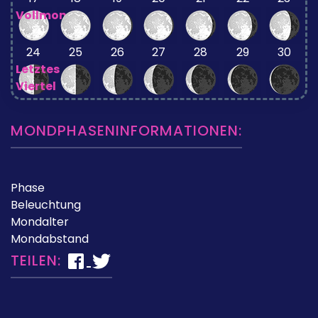
Vollmond
24
25
26
27
28
29
30
Letztes
Viertel
MONDPHASENINFORMATIONEN:
Phase
Beleuchtung
Mondalter
Mondabstand
TEILEN: