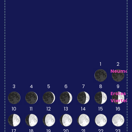
1
2
Neumon
3
4
5
6
7
8
9
Erstes
Viertel
10
11
12
13
14
15
16
17
18
19
20
21
22
23