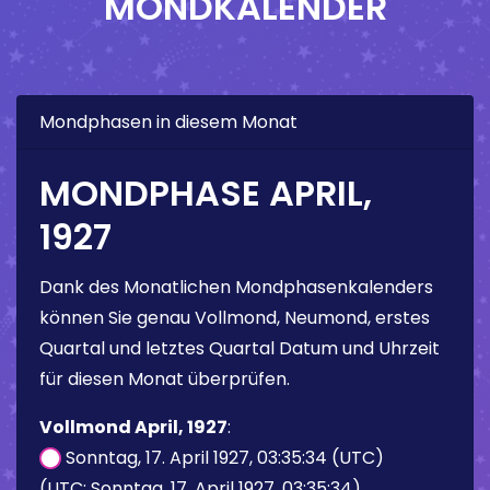
MONDKALENDER
Mondphasen in diesem Monat
MONDPHASE APRIL,
1927
Dank des Monatlichen Mondphasenkalenders
können Sie genau Vollmond, Neumond, erstes
Quartal und letztes Quartal Datum und Uhrzeit
für diesen Monat überprüfen.
Vollmond April, 1927
:
Sonntag, 17. April 1927, 03:35:34 (UTC)
(UTC: Sonntag, 17. April 1927, 03:35:34)