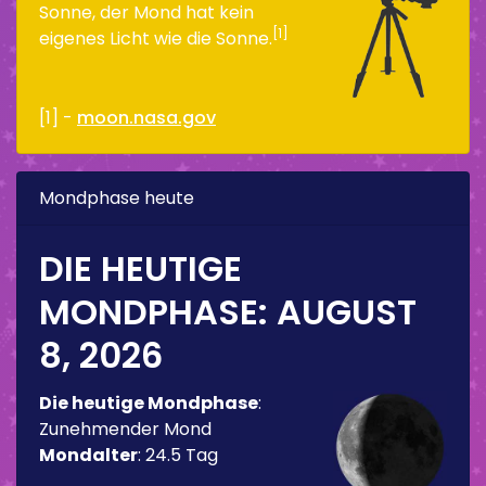
Sonne, der Mond hat kein
[1]
eigenes Licht wie die Sonne.
[1] -
moon.nasa.gov
Mondphase heute
DIE HEUTIGE
MONDPHASE:
AUGUST
8, 2026
Die heutige Mondphase
:
Zunehmender Mond
Mondalter
:
24.5 Tag