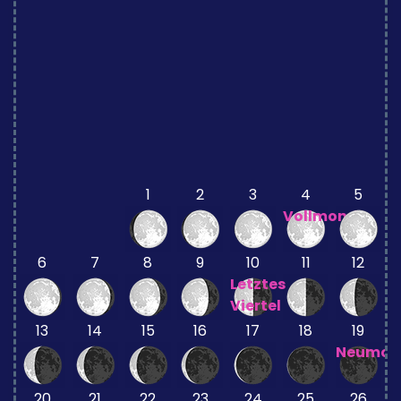
1
2
3
4
5
Vollmond
6
7
8
9
10
11
12
Letztes
Viertel
13
14
15
16
17
18
19
Neumon
20
21
22
23
24
25
26