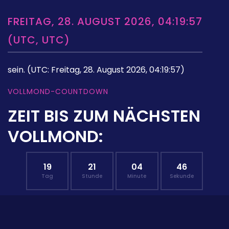
FREITAG, 28. AUGUST 2026, 04:19:57
(UTC, UTC)
sein.
(UTC: Freitag, 28. August 2026, 04:19:57)
VOLLMOND-COUNTDOWN
ZEIT BIS ZUM NÄCHSTEN
VOLLMOND:
19
21
04
45
Tag
Stunde
Minute
Sekunde