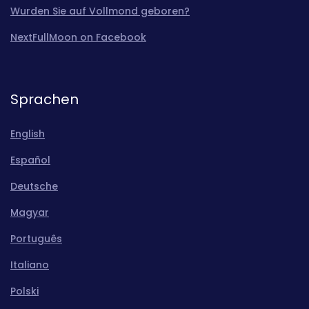
Wurden Sie auf Vollmond geboren?
NextFullMoon on Facebook
Sprachen
English
Español
Deutsche
Magyar
Português
Italiano
Polski