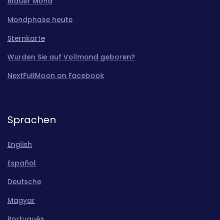
Blauer Mond
Mondphase heute
Sternkarte
Wurden Sie auf Vollmond geboren?
NextFullMoon on Facebook
Sprachen
English
Español
Deutsche
Magyar
Português