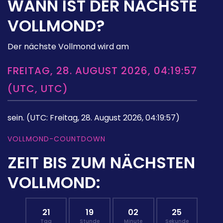
WANN IST DER NÄCHSTE
VOLLMOND?
Der nächste Vollmond wird am
FREITAG, 28. AUGUST 2026, 04:19:57
(UTC, UTC)
sein.
(UTC: Freitag, 28. August 2026, 04:19:57)
VOLLMOND-COUNTDOWN
ZEIT BIS ZUM NÄCHSTEN
VOLLMOND:
21
19
02
24
Tag
Stunde
Minute
Sekunde