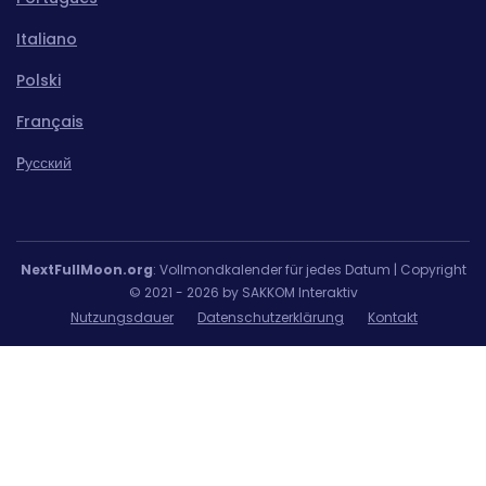
Italiano
Polski
Français
Pусский
NextFullMoon.org
: Vollmondkalender für jedes Datum | Copyright
© 2021 - 2026 by SAKKOM Interaktiv
Nutzungsdauer
Datenschutzerklärung
Kontakt