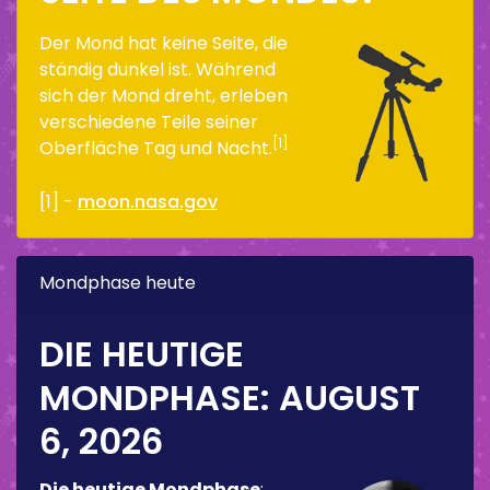
Der Mond hat keine Seite, die
ständig dunkel ist. Während
sich der Mond dreht, erleben
verschiedene Teile seiner
[1]
Oberfläche Tag und Nacht.
[1] -
moon.nasa.gov
Mondphase heute
DIE HEUTIGE
MONDPHASE:
AUGUST
6, 2026
Die heutige Mondphase
: