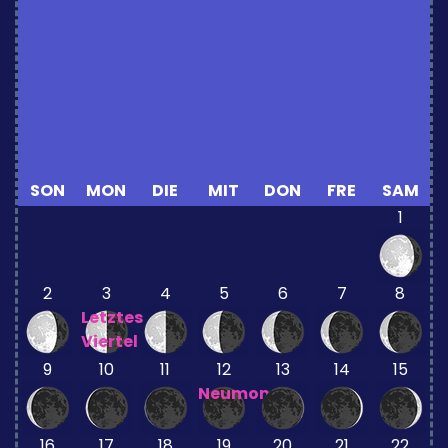
SON
MON
DIE
MIT
DON
FRE
SAM
1
2
3
4
5
6
7
8
Letztes
Viertel
9
10
11
12
13
14
15
Neumond
16
17
18
19
20
21
22