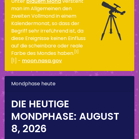
Unter
blauem Mond
versteht
man im Allgemeinen den
zweiten Vollmond in einem
Kalendermonat, so dass der
Begriff sehr irreführend ist, da
diese Ereignisse keinen Einfluss
auf die scheinbare oder reale
[1]
Farbe des Mondes haben.
[1] -
moon.nasa.gov
Mondphase heute
DIE HEUTIGE
MONDPHASE:
AUGUST
8, 2026