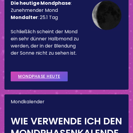
Die heutige Mondphase
:
Zunehmender Mond
Mondalter
:
25.1 Tag
Schließlich scheint der Mond
ein sehr dünner Halbmond zu
werden, der in der Blendung
der Sonne nicht zu sehen ist.
MONDPHASE HEUTE
Mondkalender
WIE VERWENDE ICH DEN
MONDPHASENKALENDE