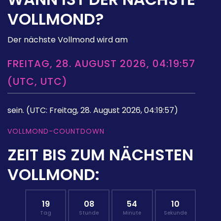
VOLLMOND?
Der nächste Vollmond wird am
FREITAG, 28. AUGUST 2026, 04:19:57
(UTC, UTC)
sein.
(UTC: Freitag, 28. August 2026, 04:19:57)
VOLLMOND-COUNTDOWN
ZEIT BIS ZUM NÄCHSTEN
VOLLMOND:
19
08
54
09
Tag
Stunde
Minute
Sekunde