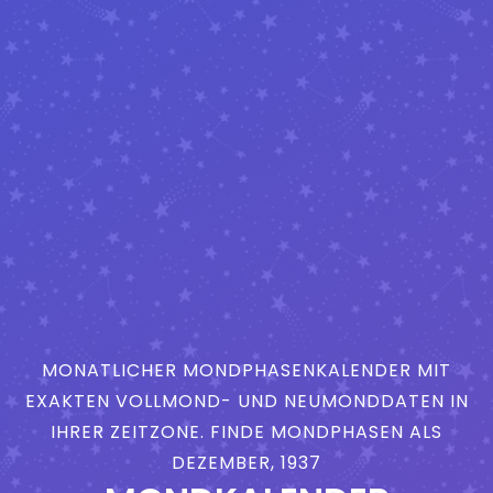
MONATLICHER MONDPHASENKALENDER MIT
EXAKTEN VOLLMOND- UND NEUMONDDATEN IN
IHRER ZEITZONE. FINDE MONDPHASEN ALS
DEZEMBER, 1937