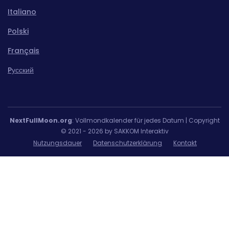
Italiano
Polski
Français
Pусский
NextFullMoon.org
: Vollmondkalender für jedes Datum | Copyright
© 2021 - 2026 by SAKKOM Interaktiv
Nutzungsdauer
Datenschutzerklärung
Kontakt