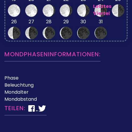
Letztes
Viertel
26
27
28
29
30
31
MONDPHASENINFORMATIONEN:
Phase
Beleuchtung
Mondalter
Mondabstand
TEILEN: