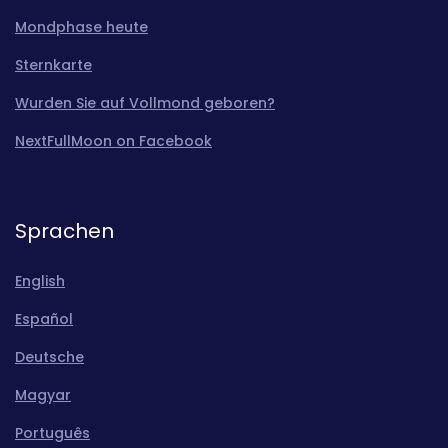
Mondphase heute
Sternkarte
Wurden Sie auf Vollmond geboren?
NextFullMoon on Facebook
Sprachen
English
Español
Deutsche
Magyar
Português