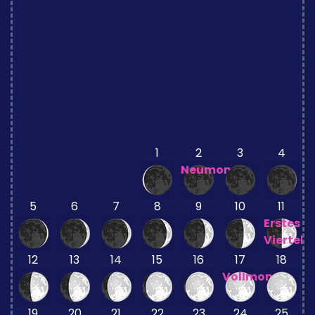
1
2
3
4
Neumond
5
6
7
8
9
10
11
Erstes
Viertel
12
13
14
15
16
17
18
Vollmond
19
20
21
22
23
24
25