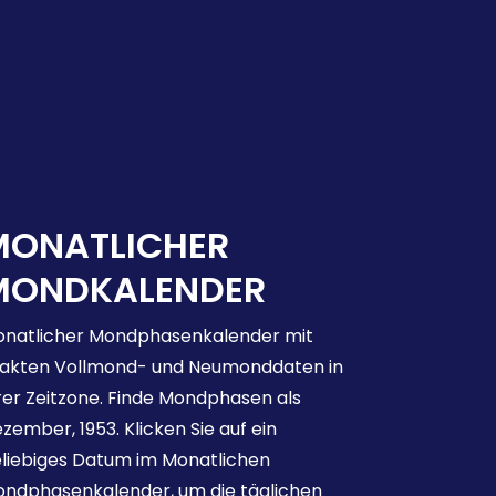
MONATLICHER
MONDKALENDER
natlicher Mondphasenkalender mit
akten Vollmond- und Neumonddaten in
rer Zeitzone. Finde Mondphasen als
zember, 1953. Klicken Sie auf ein
liebiges Datum im Monatlichen
ndphasenkalender, um die täglichen