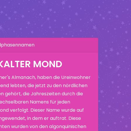
ndphasennamen
 KALTER MOND
er's Almanach, haben die Ureinwohner
end lebten, die jetzt zu den nördlichen
n gehört, die Jahreszeiten durch die
echselbaren Namens für jeden
nd verfolgt. Dieser Name wurde auf
ewendet, in dem er auftrat. Diese
nten wurden von den algonquinischen