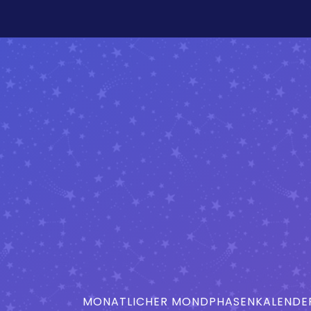
MONATLICHER MONDPHASENKALENDER 