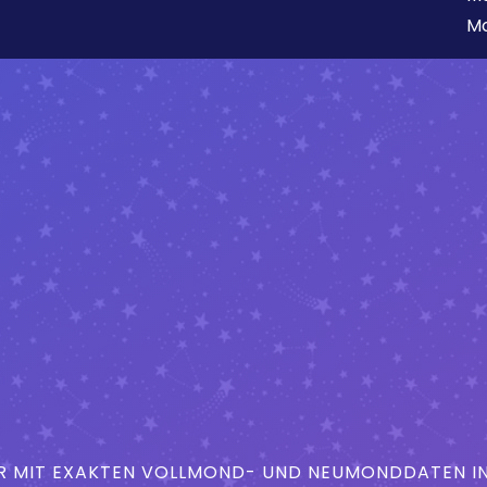
Mo
MIT EXAKTEN VOLLMOND- UND NEUMONDDATEN IN 