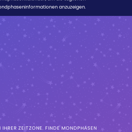
ndphaseninformationen anzuzeigen.
IHRER ZEITZONE. FINDE MONDPHASEN