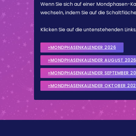
Wenn Sie sich auf einer Mondphasen-Kal
wechseln, indem Sie auf die Schaltfläch
Klicken Sie auf die untenstehenden Lin
»MONDPHASENKALENDER 2026
»MONDPHASENKALENDER AUGUST 202
»MONDPHASENKALENDER SEPTEMBER 2
»MONDPHASENKALENDER OKTOBER 202