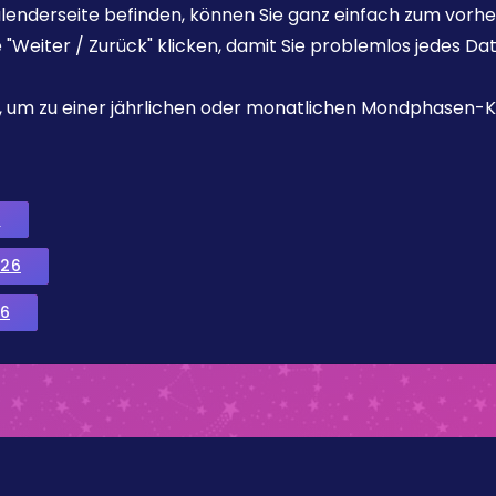
enderseite befinden, können Sie ganz einfach zum vorhe
e "Weiter / Zurück" klicken, damit Sie problemlos jedes D
ks, um zu einer jährlichen oder monatlichen Mondphasen-K
6
026
6