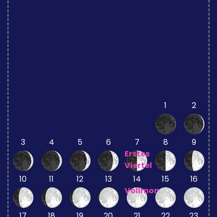
1
2
3
4
5
6
7
8
9
Erstes
Viertel
10
11
12
13
14
15
16
Vollmond
17
18
19
20
21
22
23