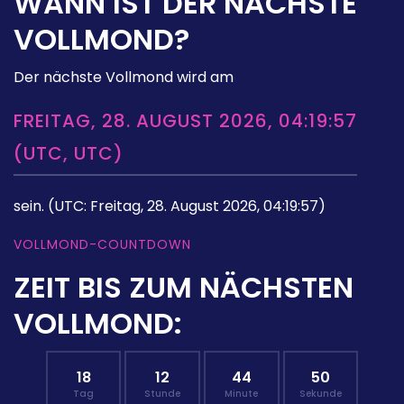
WANN IST DER NÄCHSTE
VOLLMOND?
Der nächste Vollmond wird am
FREITAG, 28. AUGUST 2026, 04:19:57
(UTC, UTC)
sein.
(UTC: Freitag, 28. August 2026, 04:19:57)
VOLLMOND-COUNTDOWN
ZEIT BIS ZUM NÄCHSTEN
VOLLMOND:
18
12
44
49
Tag
Stunde
Minute
Sekunde