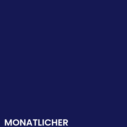
MONATLICHER