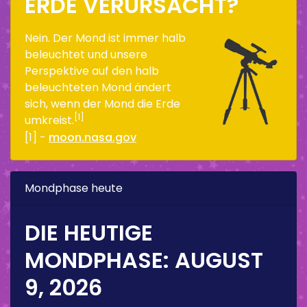
ERDE VERURSACHT?
Nein. Der Mond ist immer halb
beleuchtet und unsere
Perspektive auf den halb
beleuchteten Mond ändert
sich, wenn der Mond die Erde
[1]
umkreist.
[1] -
moon.nasa.gov
Mondphase heute
DIE HEUTIGE
MONDPHASE:
AUGUST
9, 2026