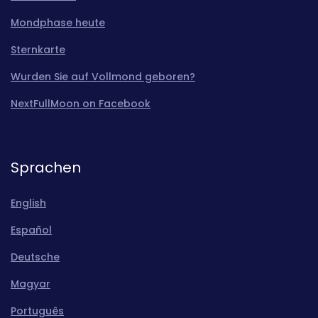
Mondphase heute
Sternkarte
Wurden Sie auf Vollmond geboren?
NextFullMoon on Facebook
Sprachen
English
Español
Deutsche
Magyar
Português