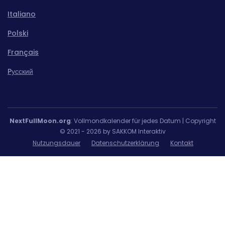
Italiano
Polski
Français
Pусский
NextFullMoon.org
: Vollmondkalender für jedes Datum | Copyright
© 2021 - 2026 by SAKKOM Interaktiv
Nutzungsdauer
Datenschutzerklärung
Kontakt