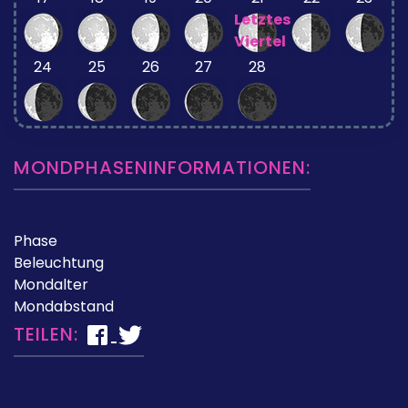
Letztes
Viertel
24
25
26
27
28
MONDPHASENINFORMATIONEN:
Phase
Beleuchtung
Mondalter
Mondabstand
TEILEN: