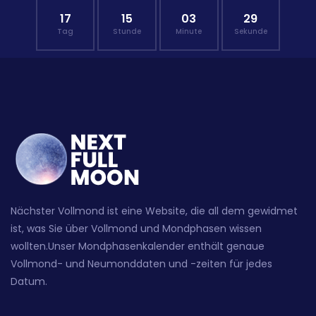
17
15
03
28
Tag
Stunde
Minute
Sekunde
Nächster Vollmond ist eine Website, die all dem gewidmet
ist, was Sie über Vollmond und Mondphasen wissen
wollten.Unser Mondphasenkalender enthält genaue
Vollmond- und Neumonddaten und -zeiten für jedes
Datum.