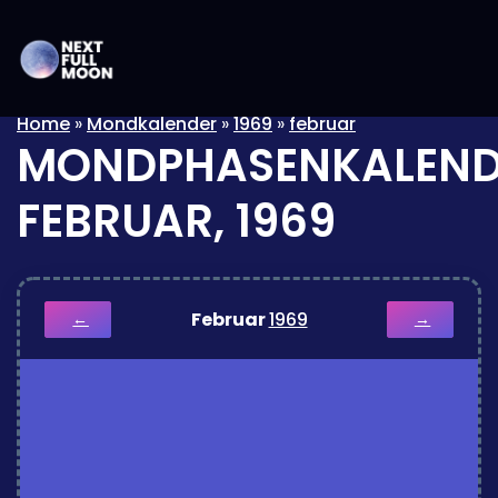
Home
»
Mondkalender
»
1969
»
februar
MONDPHASENKALEND
FEBRUAR, 1969
Februar
1969
←
→