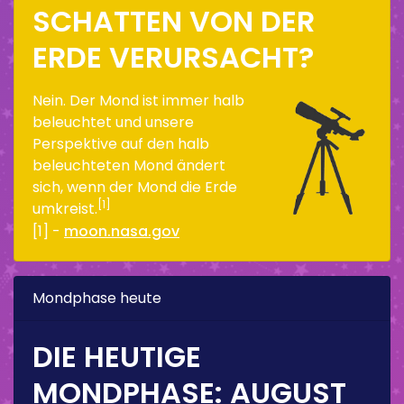
SCHATTEN VON DER
ERDE VERURSACHT?
Nein. Der Mond ist immer halb
beleuchtet und unsere
Perspektive auf den halb
beleuchteten Mond ändert
sich, wenn der Mond die Erde
[1]
umkreist.
[1] -
moon.nasa.gov
Mondphase heute
DIE HEUTIGE
MONDPHASE:
AUGUST