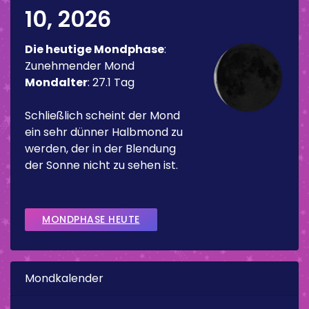
10, 2026
Die heutige Mondphase
:
Zunehmender Mond
Mondalter
:
27.1 Tag
Schließlich scheint der Mond
ein sehr dünner Halbmond zu
werden, der in der Blendung
der Sonne nicht zu sehen ist.
MONDPHASE HEUTE
Mondkalender