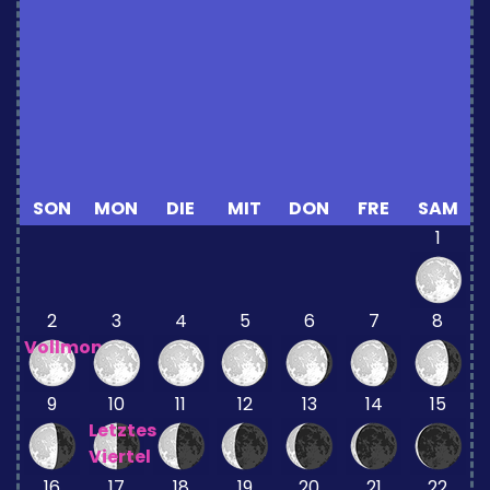
SON
MON
DIE
MIT
DON
FRE
SAM
1
2
3
4
5
6
7
8
Vollmond
9
10
11
12
13
14
15
Letztes
Viertel
16
17
18
19
20
21
22