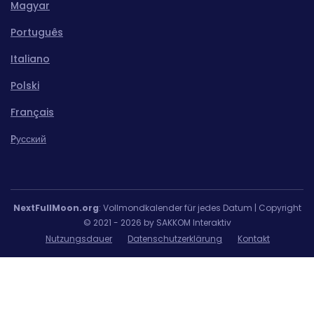
Magyar
Português
Italiano
Polski
Français
Pусский
NextFullMoon.org
: Vollmondkalender für jedes Datum | Copyright
© 2021 - 2026 by SAKKOM Interaktiv
Nutzungsdauer
Datenschutzerklärung
Kontakt