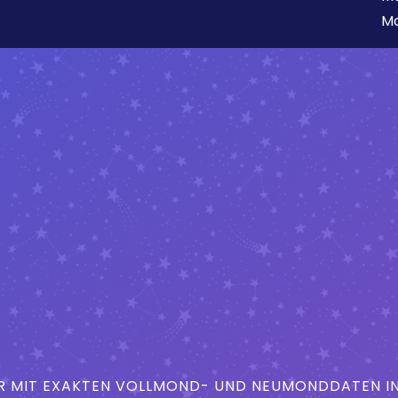
Mo
MIT EXAKTEN VOLLMOND- UND NEUMONDDATEN IN 