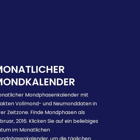
MONATLICHER
MONDKALENDER
natlicher Mondphasenkalender mit
akten Vollmond- und Neumonddaten in
rer Zeitzone. Finde Mondphasen als
bruar, 2016. Klicken Sie auf ein beliebiges
tum im Monatlichen
ndphasenkalender, um die täglichen