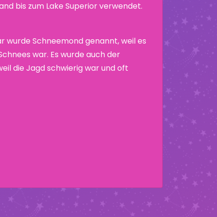
nd bis zum Lake Superior verwendet.
ar wurde Schneemond genannt, weil es
 Schnees war. Es wurde auch der
il die Jagd schwierig war und oft