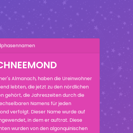
ndphasennamen
SCHNEEMOND
er's Almanach, haben die Ureinwohner
end lebten, die jetzt zu den nördlichen
n gehört, die Jahreszeiten durch die
echselbaren Namens für jeden
nd verfolgt. Dieser Name wurde auf
ewendet, in dem er auftrat. Diese
nten wurden von den algonquinischen