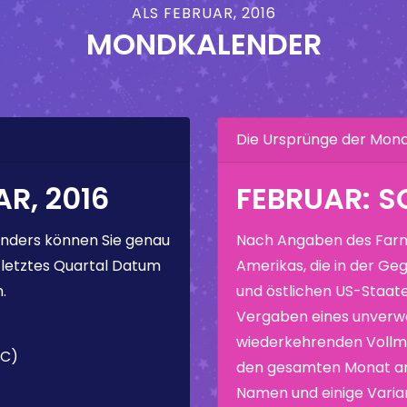
ALS FEBRUAR, 2016
MONDKALENDER
Die Ursprünge der Mo
R, 2016
FEBRUAR: 
nders können Sie genau
Nach Angaben des Farm
 letztes Quartal Datum
Amerikas, die in der Geg
.
und östlichen US-Staate
Vergaben eines unverw
wiederkehrenden Vollmo
TC)
den gesamten Monat ang
Namen und einige Varia