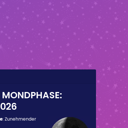
E MONDPHASE:
2026
e
:
Zunehmender