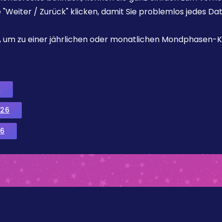
e "Weiter / Zurück" klicken, damit Sie problemlos jedes D
ks, um zu einer jährlichen oder monatlichen Mondphasen-K
6
026
6