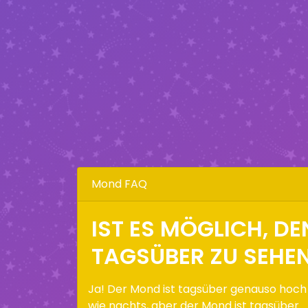
Mond FAQ
IST ES MÖGLICH, D
TAGSÜBER ZU SEHE
Ja! Der Mond ist tagsüber genauso hoch
wie nachts, aber der Mond ist tagsüber