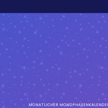
MONATLICHER MONDPHASENKALENDER 