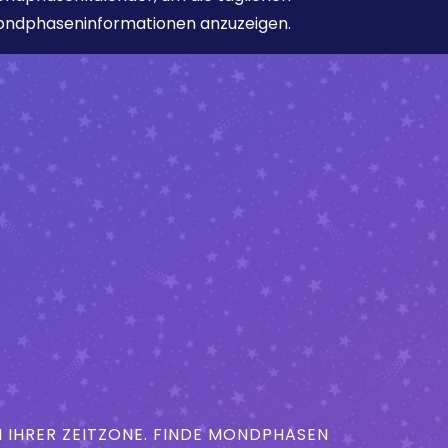
ndphaseninformationen anzuzeigen.
IHRER ZEITZONE. FINDE MONDPHASEN