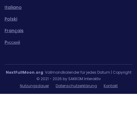
Italiano
Polski
Français
Pусский
NextFullMoon.org
: Vollmondkalender für jedes Datum | Copyright
© 2021 - 2026 by SAKKOM Interaktiv
Nutzungsdauer
Datenschutzerklärung
Kontakt