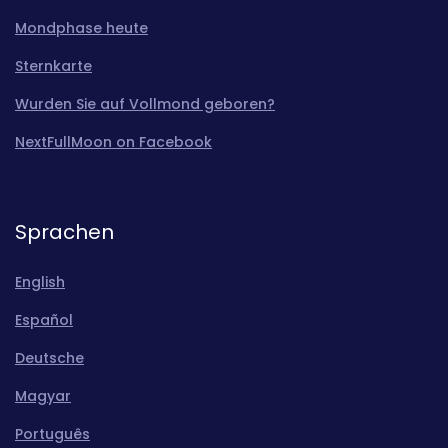
Mondphase heute
Sternkarte
Wurden Sie auf Vollmond geboren?
NextFullMoon on Facebook
Sprachen
English
Español
Deutsche
Magyar
Português