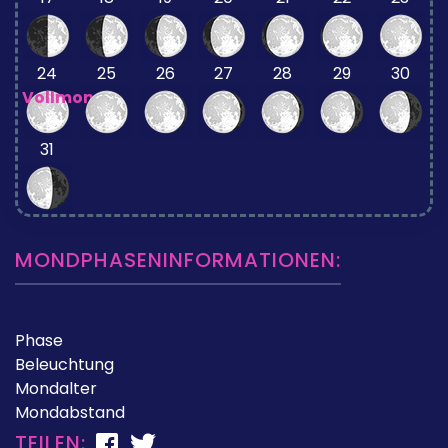
24
25
26
27
28
29
30
Vollmond
31
MONDPHASENINFORMATIONEN:
Phase
Beleuchtung
Mondalter
Mondabstand
TEILEN: