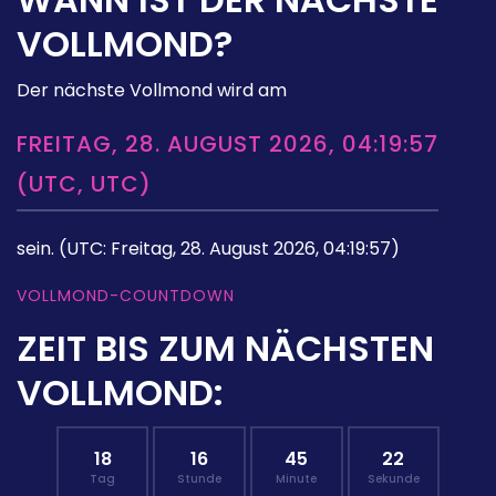
VOLLMOND?
Der nächste Vollmond wird am
FREITAG, 28. AUGUST 2026, 04:19:57
(UTC, UTC)
sein.
(UTC: Freitag, 28. August 2026, 04:19:57)
VOLLMOND-COUNTDOWN
ZEIT BIS ZUM NÄCHSTEN
VOLLMOND:
18
16
45
21
Tag
Stunde
Minute
Sekunde