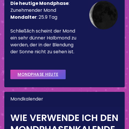
Die heutige Mondphase
:
Zunehmender Mond
Mondalter
:
25.9 Tag
Schließlich scheint der Mond
ein sehr dünner Halbmond zu
werden, der in der Blendung
der Sonne nicht zu sehen ist.
MONDPHASE HEUTE
Mondkalender
WIE VERWENDE ICH DEN