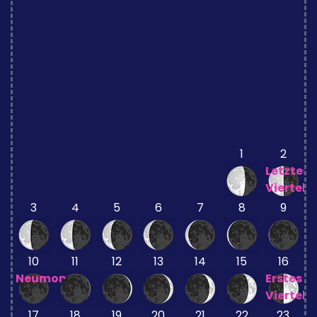
1
2
Letztes
Viertel
3
4
5
6
7
8
9
10
11
12
13
14
15
16
Neumond
Erstes
Viertel
17
18
19
20
21
22
23