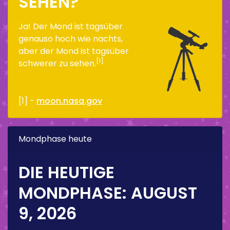
SEHEN?
Ja! Der Mond ist tagsüber
genauso hoch wie nachts,
aber der Mond ist tagsüber
[1]
schwerer zu sehen.
[1] -
moon.nasa.gov
Mondphase heute
DIE HEUTIGE
MONDPHASE:
AUGUST
9, 2026