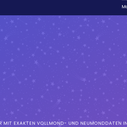
Mo
MIT EXAKTEN VOLLMOND- UND NEUMONDDATEN IN 