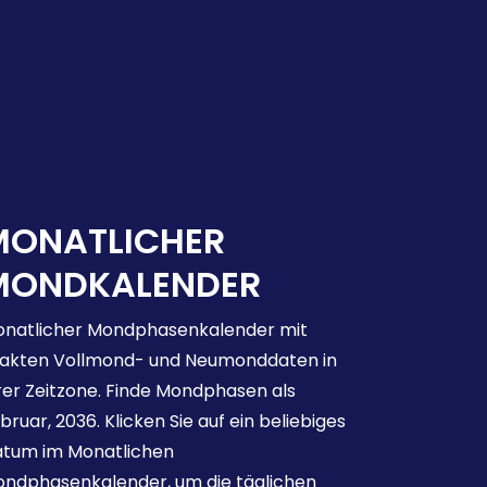
MONATLICHER
MONDKALENDER
natlicher Mondphasenkalender mit
akten Vollmond- und Neumonddaten in
rer Zeitzone. Finde Mondphasen als
bruar, 2036. Klicken Sie auf ein beliebiges
tum im Monatlichen
ndphasenkalender, um die täglichen