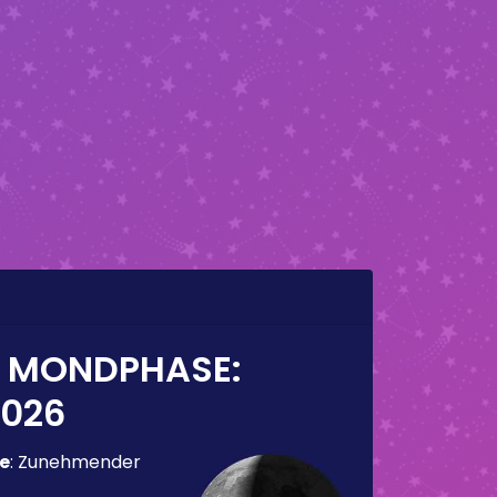
E MONDPHASE:
2026
e
:
Zunehmender