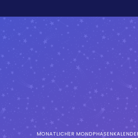
MONATLICHER MONDPHASENKALENDER 