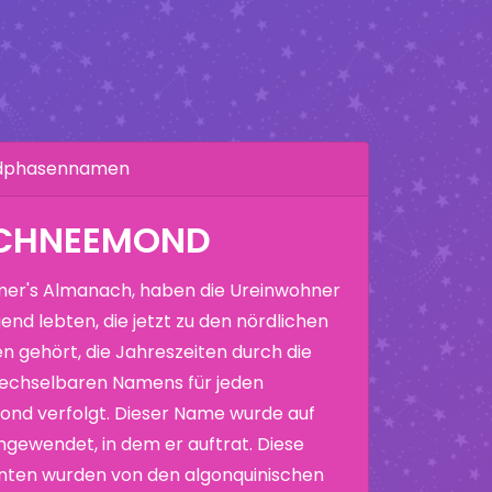
ndphasennamen
SCHNEEMOND
er's Almanach, haben die Ureinwohner
end lebten, die jetzt zu den nördlichen
n gehört, die Jahreszeiten durch die
echselbaren Namens für jeden
nd verfolgt. Dieser Name wurde auf
ewendet, in dem er auftrat. Diese
nten wurden von den algonquinischen