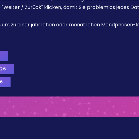
e "Weiter / Zurück" klicken, damit Sie problemlos jedes D
ks, um zu einer jährlichen oder monatlichen Mondphasen-K
6
026
6