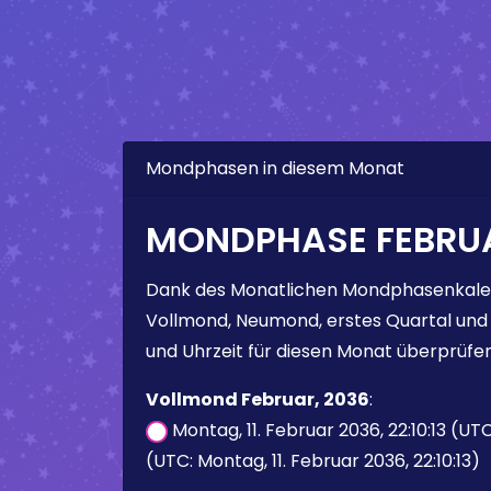
Mondphasen in diesem Monat
MONDPHASE FEBRUA
Dank des Monatlichen Mondphasenkale
Vollmond, Neumond, erstes Quartal und
und Uhrzeit für diesen Monat überprüfen
Vollmond Februar, 2036
:
Montag, 11. Februar 2036, 22:10:13 (UT
(UTC: Montag, 11. Februar 2036, 22:10:13)