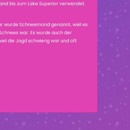
nd bis zum Lake Superior verwendet.
ar wurde Schneemond genannt, weil es
 Schnees war. Es wurde auch der
il die Jagd schwierig war und oft