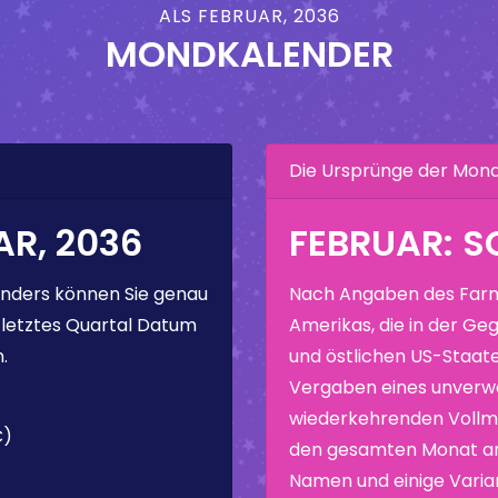
ALS FEBRUAR, 2036
MONDKALENDER
Die Ursprünge der Mo
R, 2036
FEBRUAR: 
nders können Sie genau
Nach Angaben des Farm
 letztes Quartal Datum
Amerikas, die in der Geg
.
und östlichen US-Staate
Vergaben eines unverw
wiederkehrenden Vollmo
C)
den gesamten Monat ang
Namen und einige Varia