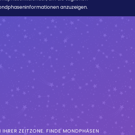
ndphaseninformationen anzuzeigen.
IHRER ZEITZONE. FINDE MONDPHASEN