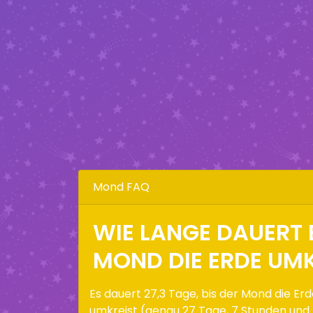
Mond FAQ
WIE LANGE DAUERT E
MOND DIE ERDE UMK
Es dauert 27,3 Tage, bis der Mond die Er
umkreist (genau 27 Tage, 7 Stunden und