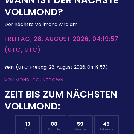
VOLLMOND?
Der nächste Vollmond wird am
FREITAG, 28. AUGUST 2026, 04:19:57
(UTC, UTC)
sein.
(UTC: Freitag, 28. August 2026, 04:19:57)
VOLLMOND-COUNTDOWN
ZEIT BIS ZUM NÄCHSTEN
VOLLMOND:
19
08
59
44
Tag
Stunde
Minute
Sekunde