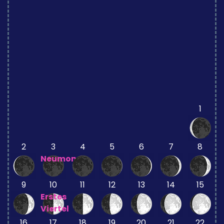
1
2
3
4
5
6
7
8
Neumond
9
10
11
12
13
14
15
Erstes
Viertel
16
17
18
19
20
21
22