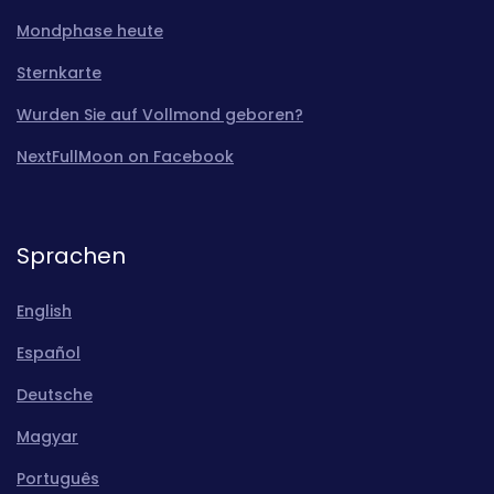
Mondphase heute
Sternkarte
Wurden Sie auf Vollmond geboren?
NextFullMoon on Facebook
Sprachen
English
Español
Deutsche
Magyar
Português