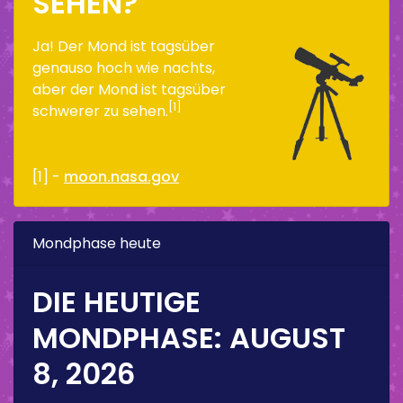
SEHEN?
Ja! Der Mond ist tagsüber
genauso hoch wie nachts,
aber der Mond ist tagsüber
[1]
schwerer zu sehen.
[1] -
moon.nasa.gov
Mondphase heute
DIE HEUTIGE
MONDPHASE:
AUGUST
8, 2026