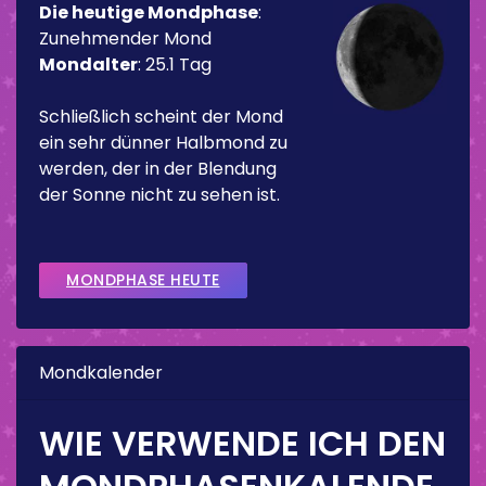
Die heutige Mondphase
:
Zunehmender Mond
Mondalter
:
25.1 Tag
Schließlich scheint der Mond
ein sehr dünner Halbmond zu
werden, der in der Blendung
der Sonne nicht zu sehen ist.
MONDPHASE HEUTE
Mondkalender
WIE VERWENDE ICH DEN