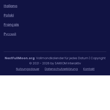
Italiano
Polski
Français
Pусский
NextFullMoon.org
: Vollmondkalender für jedes Datum | Copyright
© 2021 - 2026 by SAKKOM Interaktiv
Nutzungsdauer
Datenschutzerklärung
Kontakt