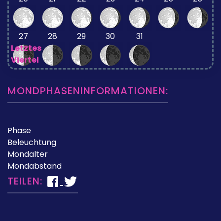
27
28
29
30
31
Letztes
Viertel
MONDPHASENINFORMATIONEN:
Phase
Beleuchtung
Mondalter
Mondabstand
TEILEN: