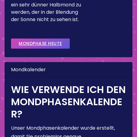
ein sehr dünner Halbmond zu
werden, der in der Blendung
der Sonne nicht zu sehen ist.
MONDPHASE HEUTE
Mondkalender
WIE VERWENDE ICH DEN
MONDPHASENKALENDE
R?
Unser Mondphasenkalender wurde erstellt,
damit Sie problemlos genaue