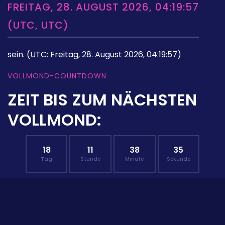
FREITAG, 28. AUGUST 2026, 04:19:57
(UTC, UTC)
sein.
(UTC: Freitag, 28. August 2026, 04:19:57)
VOLLMOND-COUNTDOWN
ZEIT BIS ZUM NÄCHSTEN
VOLLMOND:
18
11
38
34
Tag
Stunde
Minute
Sekunde