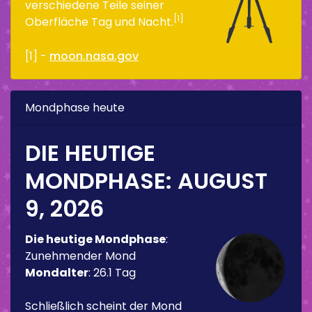
verschiedene Teile seiner
[1]
Oberfläche Tag und Nacht.
[1] -
moon.nasa.gov
Mondphase heute
DIE HEUTIGE
MONDPHASE:
AUGUST
9, 2026
Die heutige Mondphase
:
Zunehmender Mond
Mondalter
:
26.1 Tag
Schließlich scheint der Mond