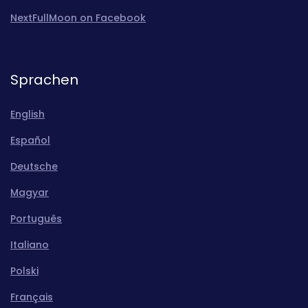
NextFullMoon on Facebook
Sprachen
English
Español
Deutsche
Magyar
Português
Italiano
Polski
Français