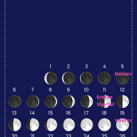
1
2
3
4
5
Neumon
6
7
8
9
10
11
12
Erstes
Viertel
13
14
15
16
17
18
19
Vollmo
20
21
22
23
24
25
26