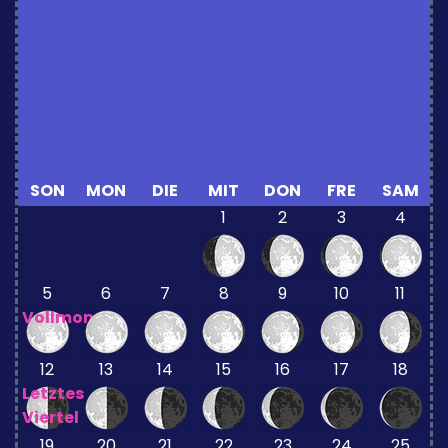
SON
MON
DIE
MIT
DON
FRE
SAM
1
2
3
4
5
6
7
8
9
10
11
Vollmond
12
13
14
15
16
17
18
Letztes
Viertel
19
20
21
22
23
24
25