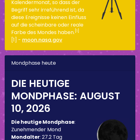
Kalendermonat, so dass der
Begriff sehr irreführend ist, da
diese Ereignisse keinen Einfluss
auf die scheinbare oder reale
[1]
Farbe des Mondes haben.
[1] -
moon.nasa.gov
Mondphase heute
DIE HEUTIGE
MONDPHASE:
AUGUST
10, 2026
Die heutige Mondphase
:
Zunehmender Mond
Mondalter
:
27.2 Tag