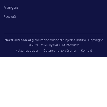
Français
Pусский
NextFullMoon.org
: Vollmondkalender für jedes Datum | Copyright
© 2021 - 2026 by SAKKOM Interaktiv
Nutzungsdauer
Datenschutzerklärung
Kontakt