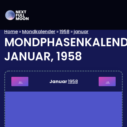
Home
»
Mondkalender
»
1958
»
januar
MONDPHASENKALEND
JANUAR, 1958
Januar
1958
←
→