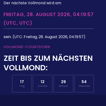
Der nächste Vollmond wird am
FREITAG, 28. AUGUST 2026, 04:19:57
(UTC, UTC)
sein.
(UTC: Freitag, 28. August 2026, 04:19:57)
VOLLMOND-COUNTDOWN
ZEIT BIS ZUM NÄCHSTEN
VOLLMOND:
17
12
29
53
Tag
Stunde
Minute
Sekunde