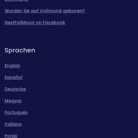
Wurden Sie auf Vollmond geboren?
NextFullMoon on Facebook
Sprachen
English
Español
Deutsche
Magyar
Português
Italiano
Polski