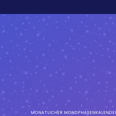
MONATLICHER MONDPHASENKALENDER 