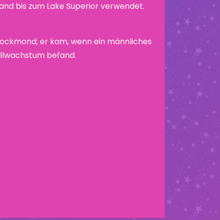
nd bis zum Lake Superior verwendet.
 Bockmond; er kam, wenn ein männliches
ollwachstum befand.