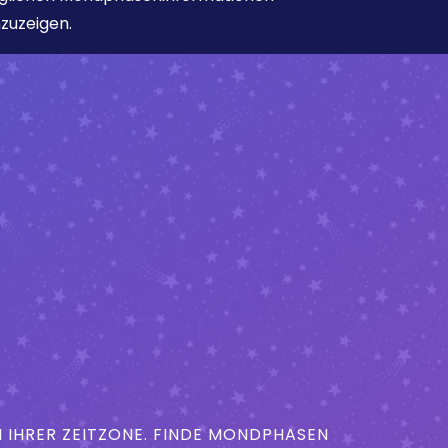
zuzeigen.
IHRER ZEITZONE. FINDE MONDPHASEN