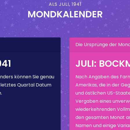
ALS JULI, 1941
MONDKALENDER
Die Ursprünge der Mo
941
JULI: BOC
nders können Sie genau
Nach Angaben des Farm
 letztes Quartal Datum
Amerikas, die in der Geg
.
und östlichen US-Staate
Vergaben eines unverw
wiederkehrenden Vollmo
den gesamten Monat ang
Namen und einige Varia