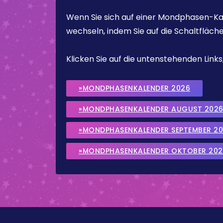
Wenn Sie sich auf einer Mondphasen-Kal
wechseln, indem Sie auf die Schaltfläch
Klicken Sie auf die untenstehenden Lin
»MONDPHASENKALENDER 2026
»MONDPHASENKALENDER AUGUST 202
»MONDPHASENKALENDER SEPTEMBER 2
»MONDPHASENKALENDER OKTOBER 202