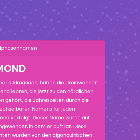
ndphasennamen
KMOND
er's Almanach, haben die Ureinwohner
end lebten, die jetzt zu den nördlichen
n gehört, die Jahreszeiten durch die
echselbaren Namens für jeden
nd verfolgt. Dieser Name wurde auf
ewendet, in dem er auftrat. Diese
nten wurden von den algonquinischen