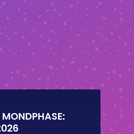
E MONDPHASE:
2026