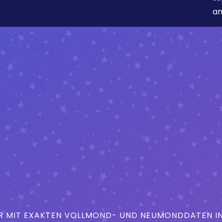
an
MIT EXAKTEN VOLLMOND- UND NEUMONDDATEN IN 