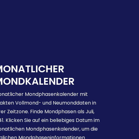
MONATLICHER
MONDKALENDER
natlicher Mondphasenkalender mit
akten Vollmond- und Neumonddaten in
rer Zeitzone. Finde Mondphasen als Juli,
41. Klicken Sie auf ein beliebiges Datum im
natlichen Mondphasenkalender, um die
glichen Mondphaseninformationen