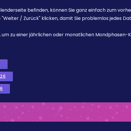
enderseite befinden, können Sie ganz einfach zum vorhe
e "Weiter / Zurück" klicken, damit Sie problemlos jedes D
ks, um zu einer jährlichen oder monatlichen Mondphasen-K
6
026
6