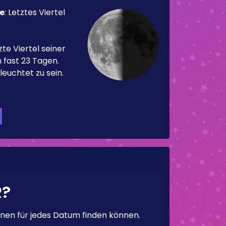
e
:
Letztes Viertel
te Viertel seiner
 fast 23 Tagen.
leuchtet zu sein.
R?
en für jedes Datum finden können.