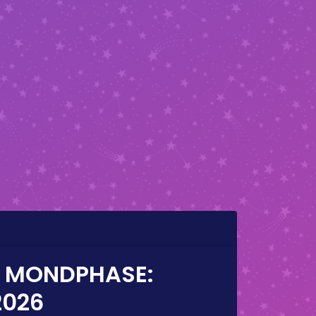
E MONDPHASE:
2026