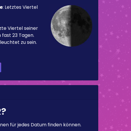
e
:
Letztes Viertel
te Viertel seiner
 fast 23 Tagen.
leuchtet zu sein.
R?
en für jedes Datum finden können.