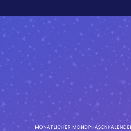
MONATLICHER MONDPHASENKALENDER 