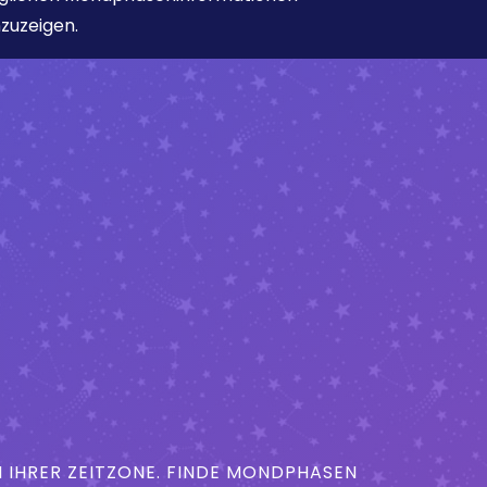
zuzeigen.
IHRER ZEITZONE. FINDE MONDPHASEN