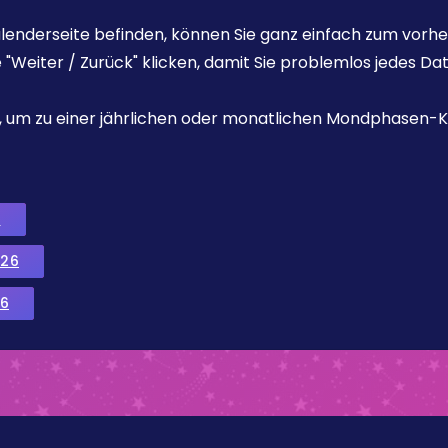
enderseite befinden, können Sie ganz einfach zum vorhe
e "Weiter / Zurück" klicken, damit Sie problemlos jedes D
ks, um zu einer jährlichen oder monatlichen Mondphasen-K
6
026
6