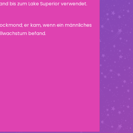
nd bis zum Lake Superior verwendet.
 Bockmond; er kam, wenn ein männliches
ollwachstum befand.