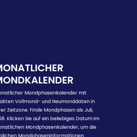
MONATLICHER
MONDKALENDER
natlicher Mondphasenkalender mit
akten Vollmond- und Neumonddaten in
rer Zeitzone. Finde Mondphasen als Juli,
58. Klicken Sie auf ein beliebiges Datum im
natlichen Mondphasenkalender, um die
glichen Mondphaseninformationen