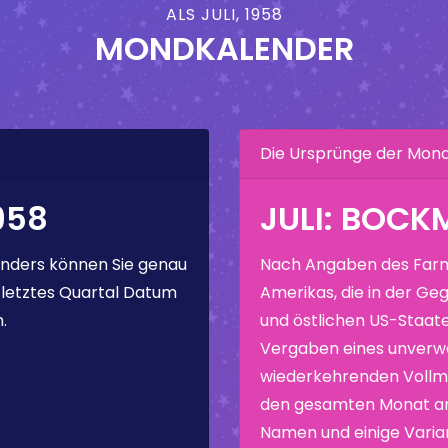
ALS JULI, 1958
MONDKALENDER
Die Ursprünge der Mo
958
JULI: BOC
nders können Sie genau
Nach Angaben des Farm
 letztes Quartal Datum
Amerikas, die in der Geg
.
und östlichen US-Staate
Vergaben eines unverw
wiederkehrenden Vollmo
den gesamten Monat ang
Namen und einige Varia