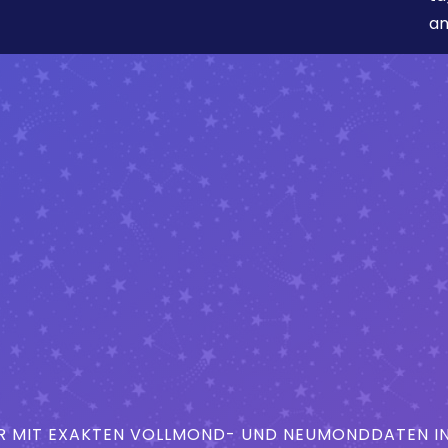
an
MIT EXAKTEN VOLLMOND- UND NEUMONDDATEN IN 