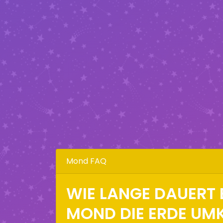
Mond FAQ
WIE LANGE DAUERT E
MOND DIE ERDE UMK