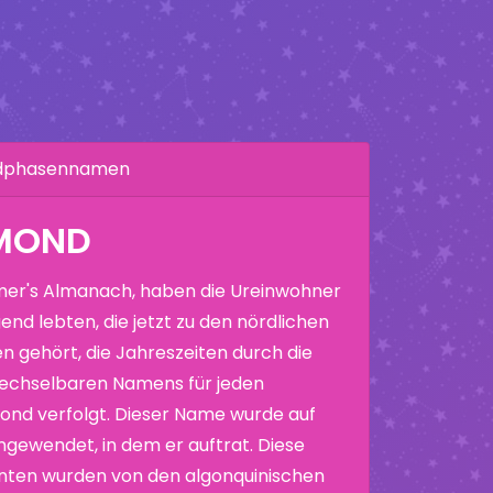
ndphasennamen
KMOND
er's Almanach, haben die Ureinwohner
end lebten, die jetzt zu den nördlichen
n gehört, die Jahreszeiten durch die
echselbaren Namens für jeden
nd verfolgt. Dieser Name wurde auf
ewendet, in dem er auftrat. Diese
nten wurden von den algonquinischen