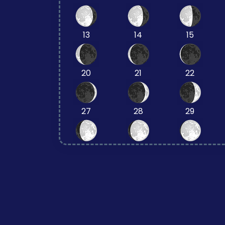
13
14
15
20
21
22
27
28
29