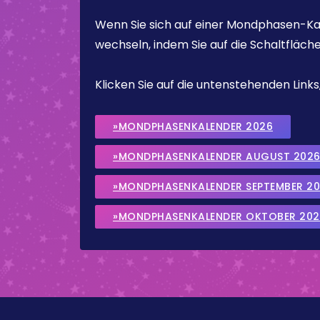
Wenn Sie sich auf einer Mondphasen-Kal
wechseln, indem Sie auf die Schaltfläch
Klicken Sie auf die untenstehenden Lin
»MONDPHASENKALENDER 2026
»MONDPHASENKALENDER AUGUST 202
»MONDPHASENKALENDER SEPTEMBER 2
»MONDPHASENKALENDER OKTOBER 202