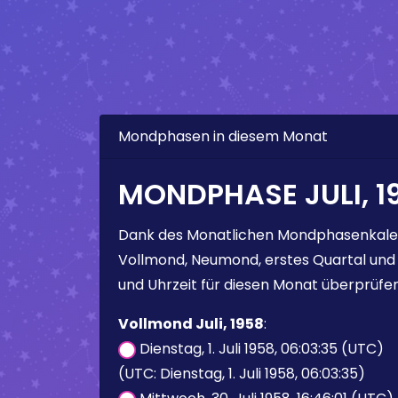
Mondphasen in diesem Monat
MONDPHASE JULI, 1
Dank des Monatlichen Mondphasenkale
Vollmond, Neumond, erstes Quartal und
und Uhrzeit für diesen Monat überprüfen
Vollmond Juli, 1958
:
Dienstag, 1. Juli 1958, 06:03:35 (UTC)
(UTC: Dienstag, 1. Juli 1958, 06:03:35)