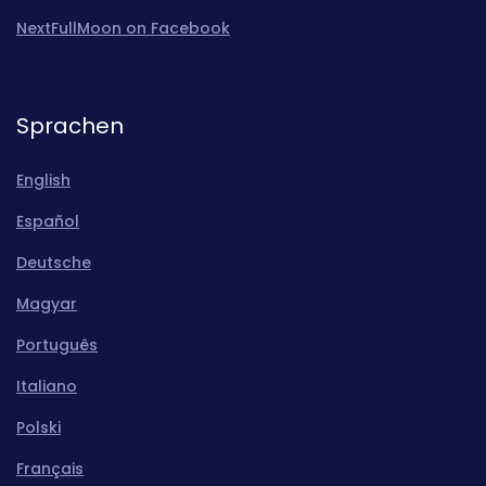
NextFullMoon on Facebook
Sprachen
English
Español
Deutsche
Magyar
Português
Italiano
Polski
Français