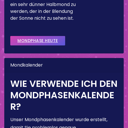
ein sehr dünner Halbmond zu
werden, der in der Blendung
der Sonne nicht zu sehen ist.
MONDPHASE HEUTE
Mondkalender
WIE VERWENDE ICH DEN
MONDPHASENKALENDE
R?
Unser Mondphasenkalender wurde erstellt,
damit Sie problemlos genaue