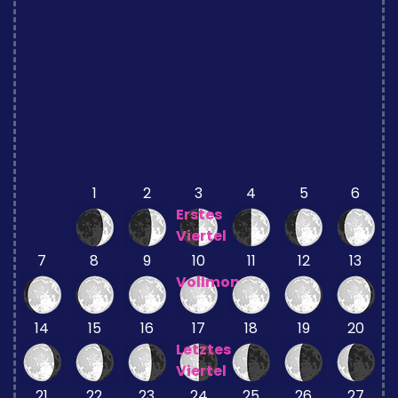
1
2
3
4
5
6
Erstes
Viertel
7
8
9
10
11
12
13
Vollmond
14
15
16
17
18
19
20
Letztes
Viertel
21
22
23
24
25
26
27