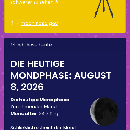
[1]
schwerer zu sehen.
[1] -
moon.nasa.gov
Mondphase heute
DIE HEUTIGE
MONDPHASE:
AUGUST
8, 2026
Die heutige Mondphase
:
Zunehmender Mond
Mondalter
:
24.7 Tag
Schließlich scheint der Mond