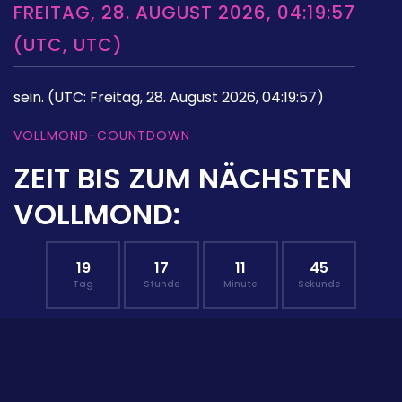
FREITAG, 28. AUGUST 2026, 04:19:57
(UTC, UTC)
sein.
(UTC: Freitag, 28. August 2026, 04:19:57)
VOLLMOND-COUNTDOWN
ZEIT BIS ZUM NÄCHSTEN
VOLLMOND:
19
17
11
44
Tag
Stunde
Minute
Sekunde