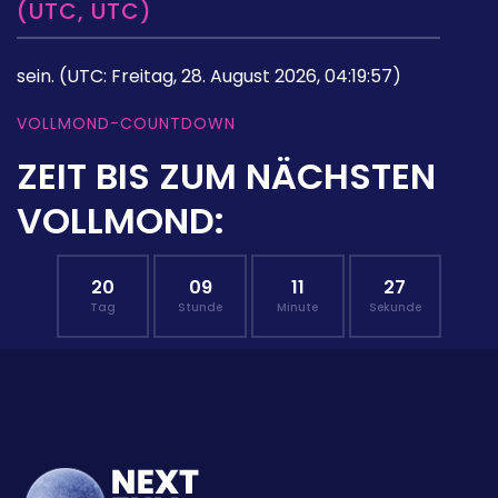
(UTC, UTC)
sein.
(UTC: Freitag, 28. August 2026, 04:19:57)
VOLLMOND-COUNTDOWN
ZEIT BIS ZUM NÄCHSTEN
VOLLMOND:
20
09
11
26
Tag
Stunde
Minute
Sekunde