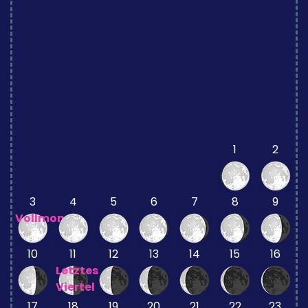
1
2
3
4
5
6
7
8
9
Vollmond
10
11
12
13
14
15
16
Letztes
Viertel
17
18
19
20
21
22
23