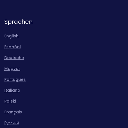
Sprachen
English
Español
Deutsche
Magyar
Português
Italiano
Polski
Français
Pусский