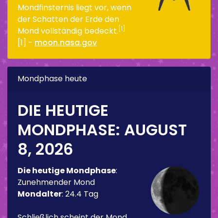
Mondfinsternis liegt vor, wenn
der Schatten der Erde den
[1]
Mond vollständig bedeckt.
[1] -
moon.nasa.gov
Mondphase heute
DIE HEUTIGE
MONDPHASE:
AUGUST
8, 2026
Die heutige Mondphase
:
Zunehmender Mond
Mondalter
:
24.4 Tag
Schließlich scheint der Mond