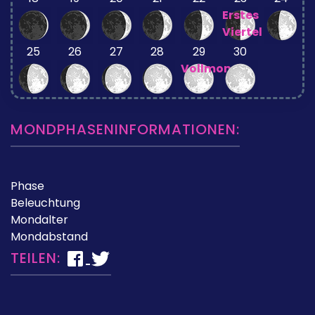
Erstes
Viertel
25
26
27
28
29
30
Vollmond
MONDPHASENINFORMATIONEN:
Phase
Beleuchtung
Mondalter
Mondabstand
TEILEN: