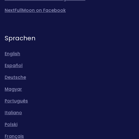
NextFullMoon on Facebook
Sprachen
English
Español
Deutsche
Magyar
Português
Italiano
Polski
Français