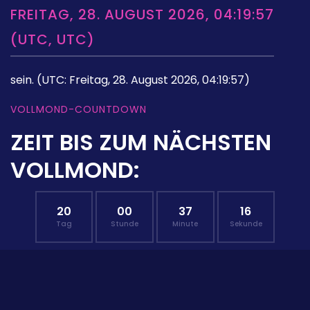
FREITAG, 28. AUGUST 2026, 04:19:57
(UTC, UTC)
sein.
(UTC: Freitag, 28. August 2026, 04:19:57)
VOLLMOND-COUNTDOWN
ZEIT BIS ZUM NÄCHSTEN
VOLLMOND:
20
00
37
15
Tag
Stunde
Minute
Sekunde